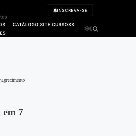
INSCREVA-SE
ntes
OS
CATÁLOGO SITE CURSOSS
TES
 em 7