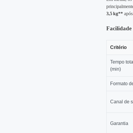
principalment
3,5 kg**
após 
Facilidade
Critério
Tempo tota
(min)
Formato d
Canal de s
Garantia