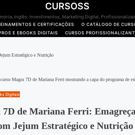
CURSOSS
ória, Inglês, Investimentos, Marketing Digital, Profissionaliza
REINAMENTOS E CERTIFICAÇÕES
O CATÁLOGO DE CURS
VROS E EBOOKS DIGITAIS
CURSOS PROFISSIONALIZAN
ejum Estratégico e Nutrição
ks Digitais
 7D de Mariana Ferri: Emagreça
om Jejum Estratégico e Nutrição