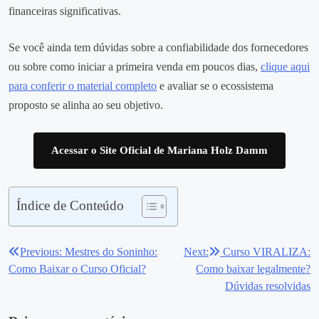
financeiras significativas.
Se você ainda tem dúvidas sobre a confiabilidade dos fornecedores
ou sobre como iniciar a primeira venda em poucos dias,
clique aqui
para conferir o material completo
e avaliar se o ecossistema
proposto se alinha ao seu objetivo.
Acessar o Site Oficial de Mariana Holz Damm
Índice de Conteúdo
Previous:
Mestres do Soninho:
Next:
Curso VIRALIZA:
Navegação
Como Baixar o Curso Oficial?
Como baixar legalmente?
de
Dúvidas resolvidas
Post