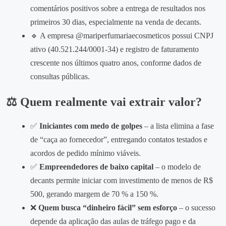
comentários positivos sobre a entrega de resultados nos
primeiros 30 dias, especialmente na venda de decants.
🔹 A empresa @mariperfumariaecosmeticos possui CNPJ
ativo (40.521.244/0001-34) e registro de faturamento
crescente nos últimos quatro anos, conforme dados de
consultas públicas.
⚖️ Quem realmente vai extrair valor?
✅
Iniciantes com medo de golpes
– a lista elimina a fase
de “caça ao fornecedor”, entregando contatos testados e
acordos de pedido mínimo viáveis.
✅
Empreendedores de baixo capital
– o modelo de
decants permite iniciar com investimento de menos de R$
500, gerando margem de 70 % a 150 %.
❌
Quem busca “dinheiro fácil” sem esforço
– o sucesso
depende da aplicação das aulas de tráfego pago e da