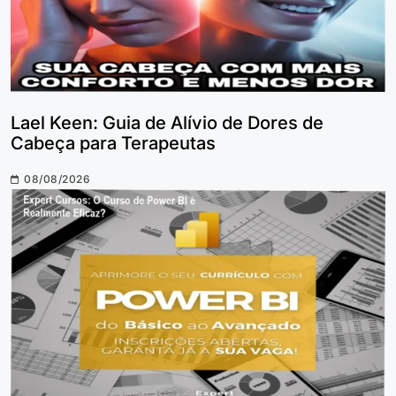
Lael Keen: Guia de Alívio de Dores de
Cabeça para Terapeutas
08/08/2026