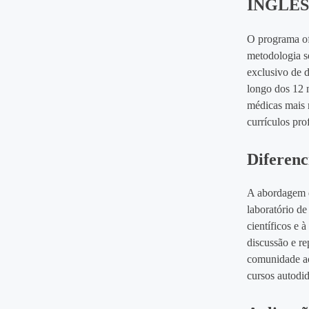
INGLES
O programa ofe
metodologia s
exclusivo de d
longo dos 12 m
médicas mais r
currículos prof
Diferenc
A abordagem d
laboratório de
científicos e 
discussão e r
comunidade ao
cursos autodid