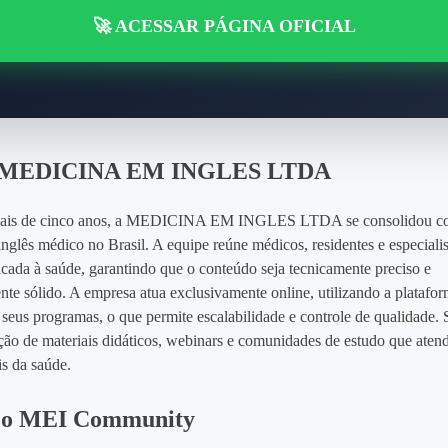
🚀 ACESSAR PÁGINA OFICIAL
 MEDICINA EM INGLES LTDA
ais de cinco anos, a MEDICINA EM INGLES LTDA se consolidou co
nglês médico no Brasil. A equipe reúne médicos, residentes e especiali
licada à saúde, garantindo que o conteúdo seja tecnicamente preciso e
te sólido. A empresa atua exclusivamente online, utilizando a platafo
seus programas, o que permite escalabilidade e controle de qualidade. 
ução de materiais didáticos, webinars e comunidades de estudo que aten
is da saúde.
 o MEI Community