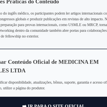
es Práticas do Conteúdo
 do inglês médico, os participantes podem ler artigos internacionais 
congressos globais e produzir publicações em revistas de alto impacto.
 a preparação para provas internacionais, como USMLE ou MRCP, torna
networking dentro da comunidade também abre portas para colaborações
de fellowship no exterior.
sar Conteúdo Oficial de MEDICINA EM
LES LTDA
ificar disponibilidade, atualizações, bônus, suporte, garantia e acesso of
, utilize a página do produtor.
➡️ IR PARA O SITE OFICIAL