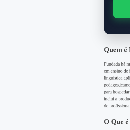
Quem é
Fundada há m
em ensino de i
linguística ap
pedagogicamen
para hospedar 
inclui a prod
de profissiona
O Que é