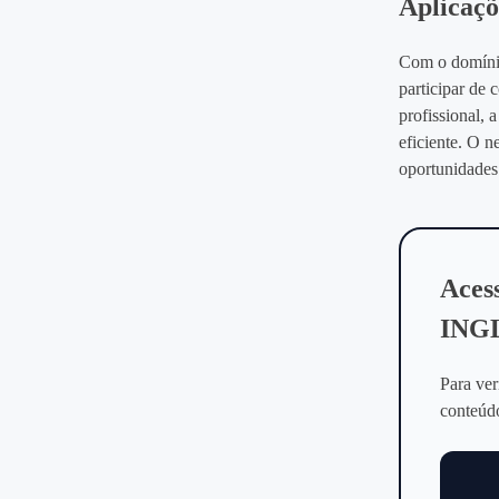
Aplicaçõ
Com o domínio
participar de 
profissional,
eficiente. O 
oportunidades 
Aces
ING
Para ver
conteúdo