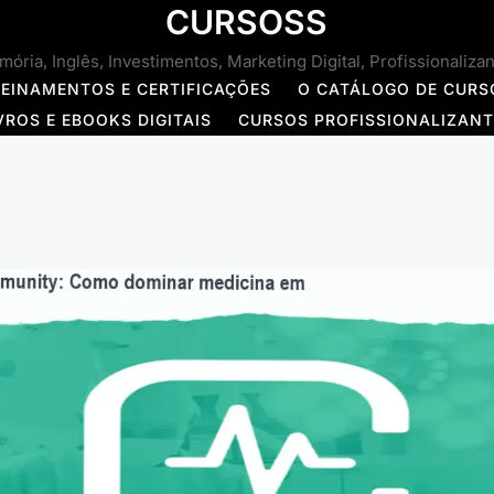
CURSOSS
ória, Inglês, Investimentos, Marketing Digital, Profissionaliza
REINAMENTOS E CERTIFICAÇÕES
O CATÁLOGO DE CURS
VROS E EBOOKS DIGITAIS
CURSOS PROFISSIONALIZAN