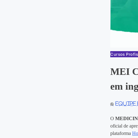
Cursos Profis
MEI C
em ing
Equipe
O
MEDICIN
oficial de ap
plataforma
Ho