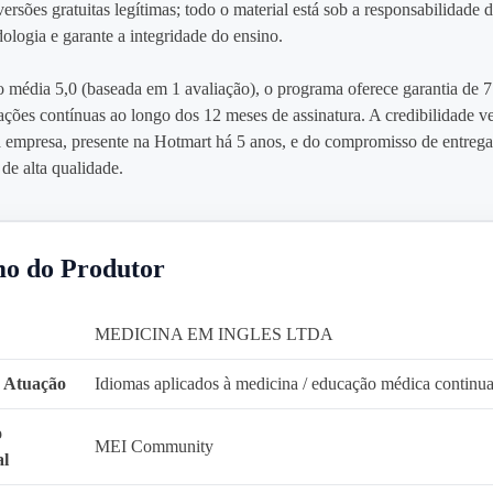
ersões gratuitas legítimas; todo o material está sob a responsabilidade 
ologia e garante a integridade do ensino.
 média 5,0 (baseada em 1 avaliação), o programa oferece garantia de 7 
zações contínuas ao longo dos 12 meses de assinatura. A credibilidade 
a empresa, presente na Hotmart há 5 anos, e do compromisso de entreg
de alta qualidade.
o do Produtor
MEDICINA EM INGLES LTDA
 Atuação
Idiomas aplicados à medicina / educação médica continu
o
MEI Community
al