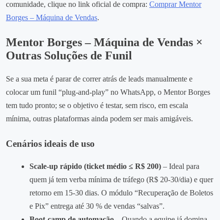
comunidade, clique no link oficial de compra:
Comprar Mentor
Borges – Máquina de Vendas
.
Mentor Borges – Máquina de Vendas ×
Outras Soluções de Funil
Se a sua meta é parar de correr atrás de leads manualmente e
colocar um funil “plug‑and‑play” no WhatsApp, o Mentor Borges
tem tudo pronto; se o objetivo é testar, sem risco, em escala
mínima, outras plataformas ainda podem ser mais amigáveis.
Cenários ideais de uso
Scale‑up rápido (ticket médio ≤ R$ 200)
– Ideal para
quem já tem verba mínima de tráfego (R$ 20‑30/dia) e quer
retorno em 15‑30 dias. O módulo “Recuperação de Boletos
e Pix” entrega até 30 % de vendas “salvas”.
Boot‑camp de automação
– Quando a equipe já domina