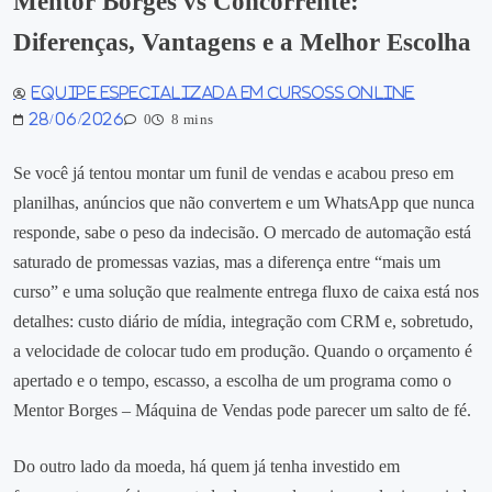
Mentor Borges vs Concorrente:
Diferenças, Vantagens e a Melhor Escolha
Equipe especializada em Cursoss Online
28/06/2026
0
8 mins
Se você já tentou montar um funil de vendas e acabou preso em
planilhas, anúncios que não convertem e um WhatsApp que nunca
responde, sabe o peso da indecisão. O mercado de automação está
saturado de promessas vazias, mas a diferença entre “mais um
curso” e uma solução que realmente entrega fluxo de caixa está nos
detalhes: custo diário de mídia, integração com CRM e, sobretudo,
a velocidade de colocar tudo em produção. Quando o orçamento é
apertado e o tempo, escasso, a escolha de um programa como o
Mentor Borges – Máquina de Vendas pode parecer um salto de fé.
Do outro lado da moeda, há quem já tenha investido em