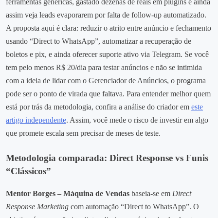
ferramentas genéricas, gastado dezenas de reais em plugins e ainda
assim veja leads evaporarem por falta de follow‑up automatizado.
A proposta aqui é clara: reduzir o atrito entre anúncio e fechamento
usando “Direct to WhatsApp”, automatizar a recuperação de
boletos e pix, e ainda oferecer suporte ativo via Telegram. Se você
tem pelo menos R$ 20/dia para testar anúncios e não se intimida
com a ideia de lidar com o Gerenciador de Anúncios, o programa
pode ser o ponto de virada que faltava. Para entender melhor quem
está por trás da metodologia, confira a análise do criador em
este
artigo independente
. Assim, você mede o risco de investir em algo
que promete escala sem precisar de meses de teste.
Metodologia comparada: Direct Response vs Funis
“Clássicos”
Mentor Borges – Máquina de Vendas
baseia‑se em
Direct
Response Marketing
com automação “Direct to WhatsApp”. O