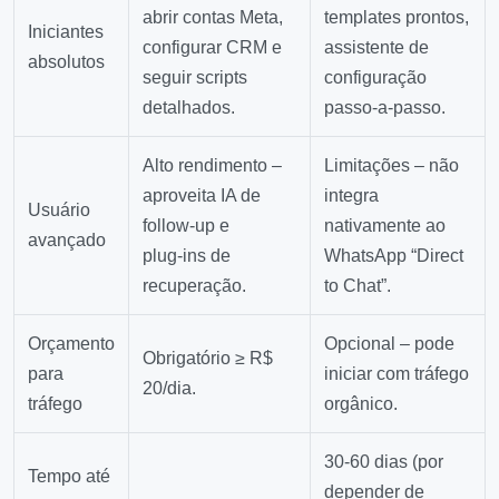
abrir contas Meta,
templates prontos,
Iniciantes
configurar CRM e
assistente de
absolutos
seguir scripts
configuração
detalhados.
passo‑a‑passo.
Alto rendimento –
Limitações – não
aproveita IA de
integra
Usuário
follow‑up e
nativamente ao
avançado
plug‑ins de
WhatsApp “Direct
recuperação.
to Chat”.
Orçamento
Opcional – pode
Obrigatório ≥ R$
para
iniciar com tráfego
20/dia.
tráfego
orgânico.
30‑60 dias (por
Tempo até
depender de