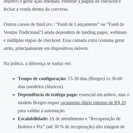
objetivo é gerar ação imediata, eliminar a página de checkout e
fechar a venda dentro da conversa.
Outros cursos de funil (ex.: “Funil de Lançamento” ou “Funil de
Vendas Tradicional”) ainda dependem de landing pages, webinars
e múltiplas etapas de checkout. Essa camada extra costuma gerar
atrito, principalmente em dispositivos móveis.
Na prática, a diferença se traduz em:
Tempo de configuração:
15‑30 dias (Borges) vs 30‑60
dias (modelos clássicos).
Dependência de tráfego pago:
essencial em ambos, mas o
modelo Borges requer
orçamento diário mínimo de R$ 20
para validar a automação.
Escalabilidade:
IA de atendimento e “Recuperação de
Boletos e Pix” (até 30 % de recuperação) dão margem de