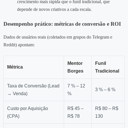
crescimento mais rápida que o funil tradicional, que
depende de novos criativos a cada escala.
Desempenho prático: métricas de conversão e ROI
Dados de usuários reais (coletados em grupos do Telegram e
Reddit) apontam:
Mentor
Funil
Métrica
Borges
Tradicional
Taxa de Conversão (Lead
7 % – 12
3 % – 6 %
→ Venda)
%
Custo por Aquisição
R$ 45 –
R$ 80 – R$
(CPA)
R$ 78
130