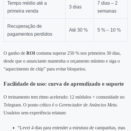
Tempo médio até a
7 dias – 2
3 dias
primeira venda
semanas
Recuperação de
Até 30 %
5 % – 10 %
pagamentos perdidos
O ganho de
ROI
costuma superar 250 % nos primeiros 30 dias,
desde que o anunciante mantenha o orçamento mínimo e siga o
“aquecimento de chip” para evitar bloqueios.
Facilidade de uso: curva de aprendizado e suporte
O treinamento tem ritmo acelerado: 12 módulos + comunidade no
Telegram. O ponto crítico é o
Gerenciador de Anúncios Meta
.
Usuários sem experiência relatam:
“Levei 4 dias para entender a estrutura de campanhas, mas