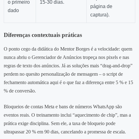
o primeiro
15‑30 dias.
página de
dado
captura).
Diferenças contextuais práticas
O ponto cego da didática do Mentor Borges é a velocidade: quem
nunca abriu o Gerenciador de Anúncios tropeça nos pixels e nas
regras de texto dos anúncios. Já as soluções mais “drag‑and‑drop”
perdem no quesito personalização de mensagem – o script de
fechamento automática aqui é o que faz a diferença entre 5 % e 15
% de conversão.
Bloqueios de contas Meta e bans de números WhatsApp são
eventos reais. O treinamento inclui “aquecimento de chip”, mas a
prática exige disciplina. Sem ele, a taxa de bloqueio pode
ultrapassar 20 % em 90 dias, cancelando a promessa de escala.