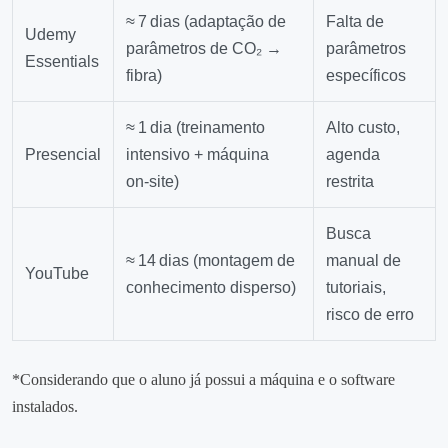
≈ 7 dias (adaptação de
Falta de
Udemy
parâmetros de CO₂ →
parâmetros
Essentials
fibra)
específicos
≈ 1 dia (treinamento
Alto custo,
Presencial
intensivo + máquina
agenda
on‑site)
restrita
Busca
≈ 14 dias (montagem de
manual de
YouTube
conhecimento disperso)
tutoriais,
risco de erro
*Considerando que o aluno já possui a máquina e o software
instalados.