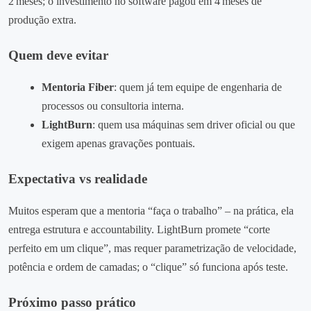
2 meses; o investimento no software pagou em 4 meses de
produção extra.
Quem deve evitar
Mentoria Fiber
: quem já tem equipe de engenharia de
processos ou consultoria interna.
LightBurn
: quem usa máquinas sem driver oficial ou que
exigem apenas gravações pontuais.
Expectativa vs realidade
Muitos esperam que a mentoria “faça o trabalho” – na prática, ela
entrega estrutura e accountability. LightBurn promete “corte
perfeito em um clique”, mas requer parametrização de velocidade,
potência e ordem de camadas; o “clique” só funciona após teste.
Próximo passo prático