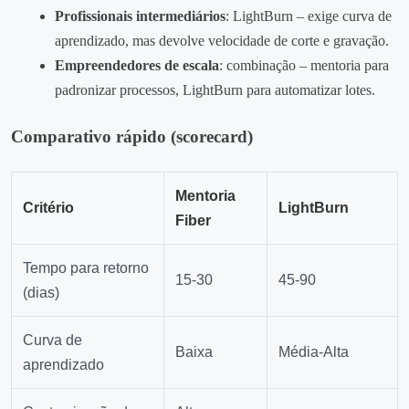
Profissionais intermediários
: LightBurn – exige curva de
aprendizado, mas devolve velocidade de corte e gravação.
Empreendedores de escala
: combinação – mentoria para
padronizar processos, LightBurn para automatizar lotes.
Comparativo rápido (scorecard)
Mentoria
Critério
LightBurn
Fiber
Tempo para retorno
15‑30
45‑90
(dias)
Curva de
Baixa
Média‑Alta
aprendizado