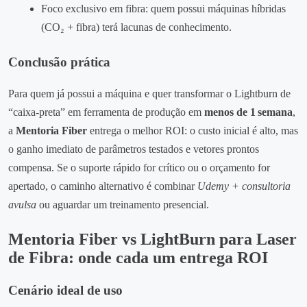
Foco exclusivo em fibra: quem possui máquinas híbridas
(CO₂ + fibra) terá lacunas de conhecimento.
Conclusão prática
Para quem já possui a máquina e quer transformar o Lightburn de
“caixa‑preta” em ferramenta de produção em
menos de 1 semana
,
a
Mentoria Fiber
entrega o melhor ROI: o custo inicial é alto, mas
o ganho imediato de parâmetros testados e vetores prontos
compensa. Se o suporte rápido for crítico ou o orçamento for
apertado, o caminho alternativo é combinar
Udemy + consultoria
avulsa
ou aguardar um treinamento presencial.
Mentoria Fiber vs LightBurn para Laser
de Fibra: onde cada um entrega ROI
Cenário ideal de uso