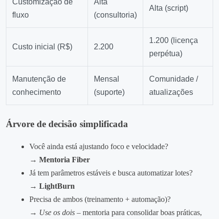
Customização de
Alta
Alta (script)
fluxo
(consultoria)
1.200 (licença
Custo inicial (R$)
2.200
perpétua)
Manutenção de
Mensal
Comunidade /
conhecimento
(suporte)
atualizações
Árvore de decisão simplificada
Você ainda está ajustando foco e velocidade?
→
Mentoria Fiber
Já tem parâmetros estáveis e busca automatizar lotes?
→
LightBurn
Precisa de ambos (treinamento + automação)?
→
Use os dois
– mentoria para consolidar boas práticas,