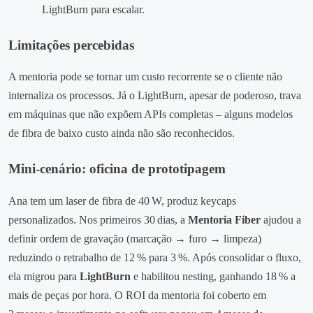
LightBurn para escalar.
Limitações percebidas
A mentoria pode se tornar um custo recorrente se o cliente não
internaliza os processos. Já o LightBurn, apesar de poderoso, trava
em máquinas que não expõem APIs completas – alguns modelos
de fibra de baixo custo ainda não são reconhecidos.
Mini‑cenário: oficina de prototipagem
Ana tem um laser de fibra de 40 W, produz keycaps
personalizados. Nos primeiros 30 dias, a
Mentoria Fiber
ajudou a
definir ordem de gravação (marcação → furo → limpeza)
reduzindo o retrabalho de 12 % para 3 %. Após consolidar o fluxo,
ela migrou para
LightBurn
e habilitou nesting, ganhando 18 % a
mais de peças por hora. O ROI da mentoria foi coberto em