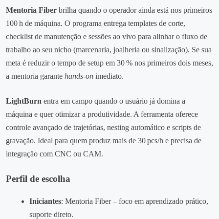
Mentoria Fiber
brilha quando o operador ainda está nos primeiros
100 h de máquina. O programa entrega templates de corte,
checklist de manutenção e sessões ao vivo para alinhar o fluxo de
trabalho ao seu nicho (marcenaria, joalheria ou sinalização). Se sua
meta é reduzir o tempo de setup em 30 % nos primeiros dois meses,
a mentoria garante
hands‑on
imediato.
LightBurn
entra em campo quando o usuário já domina a
máquina e quer otimizar a produtividade. A ferramenta oferece
controle avançado de trajetórias, nesting automático e scripts de
gravação. Ideal para quem produz mais de 30 pcs/h e precisa de
integração com CNC ou CAM.
Perfil de escolha
Iniciantes
: Mentoria Fiber – foco em aprendizado prático,
suporte direto.