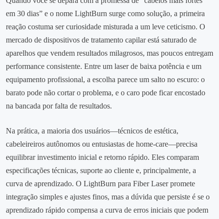
Quando você se depara com a promessa de “cabelos mais fortes
em 30 dias” e o nome LightBurn surge como solução, a primeira
reação costuma ser curiosidade misturada a um leve ceticismo. O
mercado de dispositivos de tratamento capilar está saturado de
aparelhos que vendem resultados milagrosos, mas poucos entregam
performance consistente. Entre um laser de baixa potência e um
equipamento profissional, a escolha parece um salto no escuro: o
barato pode não cortar o problema, e o caro pode ficar encostado
na bancada por falta de resultados.
Na prática, a maioria dos usuários—técnicos de estética,
cabeleireiros autônomos ou entusiastas de home‑care—precisa
equilibrar investimento inicial e retorno rápido. Eles comparam
especificações técnicas, suporte ao cliente e, principalmente, a
curva de aprendizado. O LightBurn para Fiber Laser promete
integração simples e ajustes finos, mas a dúvida que persiste é se o
aprendizado rápido compensa a curva de erros iniciais que podem