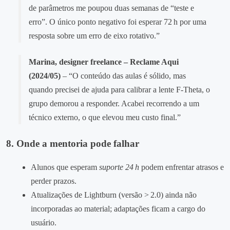
de parâmetros me poupou duas semanas de “teste e
erro”. O único ponto negativo foi esperar 72 h por uma
resposta sobre um erro de eixo rotativo.”
Marina, designer freelance – Reclame Aqui
(2024/05)
– “O conteúdo das aulas é sólido, mas
quando precisei de ajuda para calibrar a lente F‑Theta, o
grupo demorou a responder. Acabei recorrendo a um
técnico externo, o que elevou meu custo final.”
8. Onde a mentoria pode falhar
Alunos que esperam
suporte 24 h
podem enfrentar atrasos e
perder prazos.
Atualizações de Lightburn (versão > 2.0) ainda não
incorporadas ao material; adaptações ficam a cargo do
usuário.