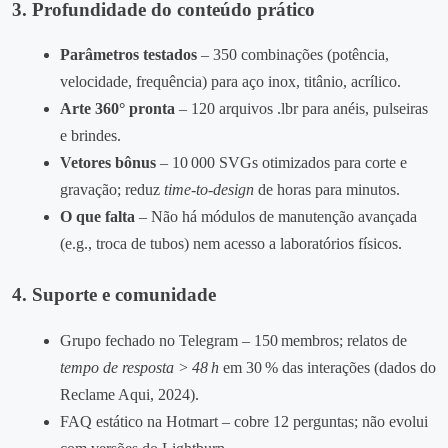
3. Profundidade do conteúdo prático
Parâmetros testados
– 350 combinações (potência,
velocidade, frequência) para aço inox, titânio, acrílico.
Arte 360° pronta
– 120 arquivos .lbr para anéis, pulseiras
e brindes.
Vetores bônus
– 10 000 SVGs otimizados para corte e
gravação; reduz
time‑to‑design
de horas para minutos.
O que falta
– Não há módulos de manutenção avançada
(e.g., troca de tubos) nem acesso a laboratórios físicos.
4. Suporte e comunidade
Grupo fechado no Telegram – 150 membros; relatos de
tempo de resposta > 48 h
em 30 % das interações (dados do
Reclame Aqui, 2024).
FAQ estático na Hotmart – cobre 12 perguntas; não evolui