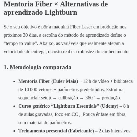
Mentoria Fiber × Alternativas de
aprendizado Lightburn
Se o seu objetivo é pôr a máquina Fiber Laser em produção nos
próximos 30 dias, a escolha do método de aprendizado define o
“tempo‑to‑value”. Abaixo, as variáveis que realmente afetam a
velocidade de entrega, o custo real e a robustez do conhecimento.
1. Metodologia comparada
Mentoria Fiber (Euler Maia)
– 12 h de vídeo + biblioteca
de 10 000 vetores + parâmetros predefinidos. Estrutura
sequencial: setup → calibração → 360° → produção.
Curso genérico “Lightburn Essentials” (Udemy)
– 8 h
de aulas gravadas, foco em CO₂. Pouca ênfase em fibra,
sem material de parâmetros.
Treinamento presencial (Fabricante)
– 2 dias intensivos,