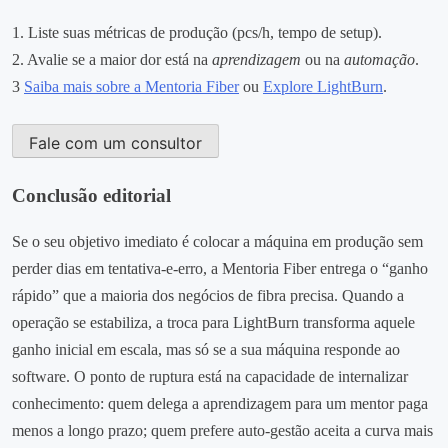
1. Liste suas métricas de produção (pcs/h, tempo de setup).
2. Avalie se a maior dor está na
aprendizagem
ou na
automação
.
3
Saiba mais sobre a Mentoria Fiber
ou
Explore LightBurn
.
Fale com um consultor
Conclusão editorial
Se o seu objetivo imediato é colocar a máquina em produção sem
perder dias em tentativa‑e‑erro, a Mentoria Fiber entrega o “ganho
rápido” que a maioria dos negócios de fibra precisa. Quando a
operação se estabiliza, a troca para LightBurn transforma aquele
ganho inicial em escala, mas só se a sua máquina responde ao
software. O ponto de ruptura está na capacidade de internalizar
conhecimento: quem delega a aprendizagem para um mentor paga
menos a longo prazo; quem prefere auto‑gestão aceita a curva mais