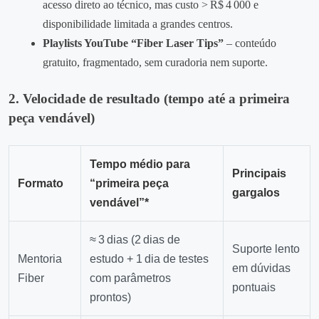
acesso direto ao técnico, mas custo > R$ 4 000 e
disponibilidade limitada a grandes centros.
Playlists YouTube “Fiber Laser Tips”
– conteúdo
gratuito, fragmentado, sem curadoria nem suporte.
2. Velocidade de resultado (tempo até a primeira
peça vendável)
Tempo médio para
Principais
Formato
“primeira peça
gargalos
vendável”*
≈ 3 dias (2 dias de
Suporte lento
Mentoria
estudo + 1 dia de testes
em dúvidas
Fiber
com parâmetros
pontuais
prontos)