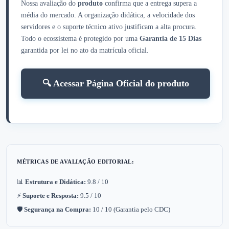
Nossa avaliação do
produto
confirma que a entrega supera a
média do mercado. A organização didática, a velocidade dos
servidores e o suporte técnico ativo justificam a alta procura.
Todo o ecossistema é protegido por uma
Garantia de 15 Dias
garantida por lei no ato da matrícula oficial.
🔍 Acessar Página Oficial do produto
MÉTRICAS DE AVALIAÇÃO EDITORIAL:
📊
Estrutura e Didática:
9.8 / 10
⚡
Suporte e Resposta:
9.5 / 10
🛡️
Segurança na Compra:
10 / 10 (Garantia pelo CDC)