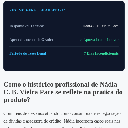
RESUMO GERAL DE AUDITORIA
Responsável Técnico:
Nádia C. B. Vieira Pace
Aproveitamento da Grade:
✓ Aprovado com Louvor
Período de Teste Legal:
7 Dias Incondicionais
Como o histórico profissional de Nádia
C. B. Vieira Pace se reflete na prática do
produto?
Com mais de dez anos atuando como consultora de renegociação
de dívidas e assessora de crédito, Nádia incorpora casos reais nas