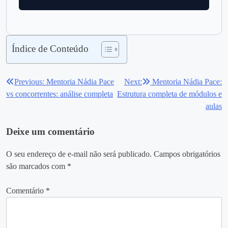
Índice de Conteúdo
Previous:
Mentoria Nádia Pace
Next:
Mentoria Nádia Pace:
Navegação
vs concorrentes: análise completa
Estrutura completa de módulos e
de
aulas
Post
Deixe um comentário
O seu endereço de e-mail não será publicado.
Campos obrigatórios
são marcados com
*
Comentário
*