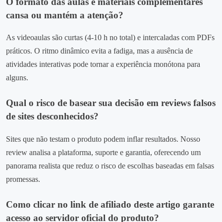
O formato das aulas e materiais complementares
cansa ou mantém a atenção?
As videoaulas são curtas (4‑10 h no total) e intercaladas com PDFs
práticos. O ritmo dinâmico evita a fadiga, mas a ausência de
atividades interativas pode tornar a experiência monótona para
alguns.
Qual o risco de basear sua decisão em reviews falsos
de sites desconhecidos?
Sites que não testam o produto podem inflar resultados. Nosso
review analisa a plataforma, suporte e garantia, oferecendo um
panorama realista que reduz o risco de escolhas baseadas em falsas
promessas.
Como clicar no link de afiliado deste artigo garante
acesso ao servidor oficial do produto?