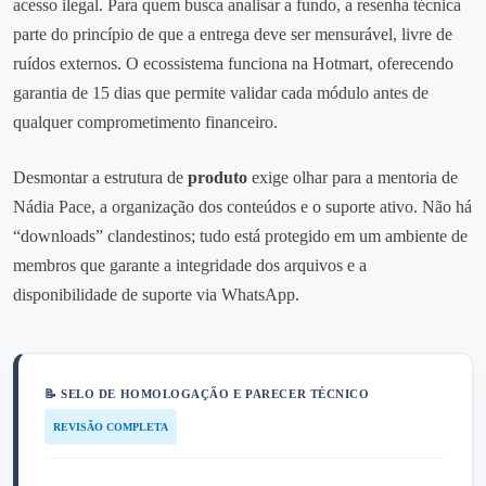
acesso ilegal. Para quem busca analisar a fundo, a resenha técnica
parte do princípio de que a entrega deve ser mensurável, livre de
ruídos externos. O ecossistema funciona na Hotmart, oferecendo
garantia de 15 dias que permite validar cada módulo antes de
qualquer comprometimento financeiro.
Desmontar a estrutura de
produto
exige olhar para a mentoria de
Nádia Pace, a organização dos conteúdos e o suporte ativo. Não há
“downloads” clandestinos; tudo está protegido em um ambiente de
membros que garante a integridade dos arquivos e a
disponibilidade de suporte via WhatsApp.
📝 SELO DE HOMOLOGAÇÃO E PARECER TÉCNICO
REVISÃO COMPLETA