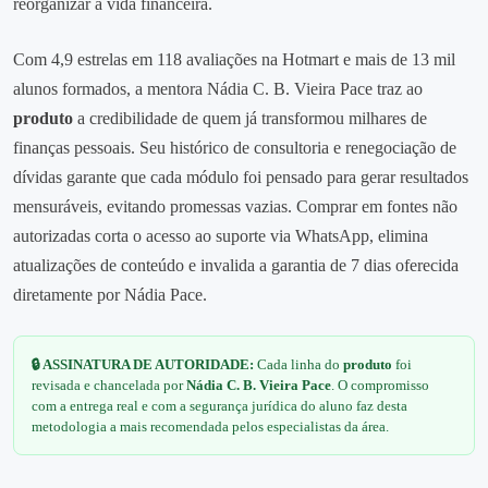
reorganizar a vida financeira.
Com 4,9 estrelas em 118 avaliações na Hotmart e mais de 13 mil
alunos formados, a mentora Nádia C. B. Vieira Pace traz ao
produto
a credibilidade de quem já transformou milhares de
finanças pessoais. Seu histórico de consultoria e renegociação de
dívidas garante que cada módulo foi pensado para gerar resultados
mensuráveis, evitando promessas vazias. Comprar em fontes não
autorizadas corta o acesso ao suporte via WhatsApp, elimina
atualizações de conteúdo e invalida a garantia de 7 dias oferecida
diretamente por Nádia Pace.
🔒 ASSINATURA DE AUTORIDADE:
Cada linha do
produto
foi
revisada e chancelada por
Nádia C. B. Vieira Pace
. O compromisso
com a entrega real e com a segurança jurídica do aluno faz desta
metodologia a mais recomendada pelos especialistas da área.