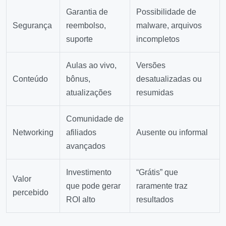
Garantia de
Possibilidade de
Segurança
reembolso,
malware, arquivos
suporte
incompletos
Aulas ao vivo,
Versões
Conteúdo
bônus,
desatualizadas ou
atualizações
resumidas
Comunidade de
Networking
afiliados
Ausente ou informal
avançados
Investimento
“Grátis” que
Valor
que pode gerar
raramente traz
percebido
ROI alto
resultados