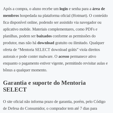
Após a compra, o aluno recebe um
login
e senha para a
área de
membros
hospedada na plataforma oficial (Hotmart). O conteúdo
fica disponível online, podendo ser assistido via navegador ou
aplicativo mobile. Materiais complementares, como PDFs e
planilhas, podem ser
baixados
conforme as permissões do
produtor, mas não há
download
gratuito ou ilimitado. Qualquer
oferta de “Mentoria SELECT download grátis” viola direitos
autorais e pode conter malware. O
acesso
permanece ativo
enquanto o pagamento estiver vigente, permitindo revisitar aulas e
bônus a qualquer momento.
Garantia e suporte do Mentoria
SELECT
O site oficial não informa prazo de garantia, porém, pelo Código
de Defesa do Consumidor, o comprador tem até 7 dias para