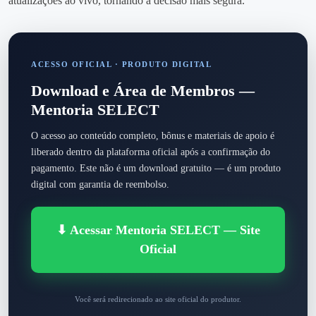
atualizações ao vivo, tornando a decisão mais segura.
ACESSO OFICIAL · PRODUTO DIGITAL
Download e Área de Membros —
Mentoria SELECT
O acesso ao conteúdo completo, bônus e materiais de apoio é
liberado dentro da plataforma oficial após a confirmação do
pagamento. Este não é um download gratuito — é um produto
digital com garantia de reembolso.
⬇ Acessar Mentoria SELECT — Site
Oficial
Você será redirecionado ao site oficial do produtor.