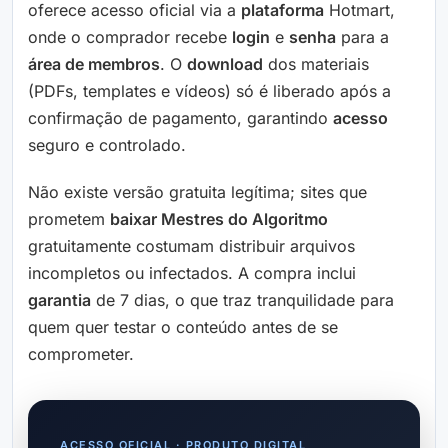
oferece acesso oficial via a
plataforma
Hotmart,
onde o comprador recebe
login
e
senha
para a
área de membros
. O
download
dos materiais
(PDFs, templates e vídeos) só é liberado após a
confirmação de pagamento, garantindo
acesso
seguro e controlado.
Não existe versão gratuita legítima; sites que
prometem
baixar Mestres do Algoritmo
gratuitamente costumam distribuir arquivos
incompletos ou infectados. A compra inclui
garantia
de 7 dias, o que traz tranquilidade para
quem quer testar o conteúdo antes de se
comprometer.
ACESSO OFICIAL · PRODUTO DIGITAL