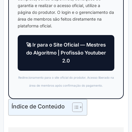
garantia e realizar o acesso oficial, utilize a
página do produtor. O login e o gerenciamento da
área de membros são feitos diretamente na
plataforma oficial.
🚀 Ir para o Site Oficial — Mestres
do Algoritmo | Profissão Youtuber
2.0
Redirecionamento para o site oficial do produtor. Acesso liberado na
área de membros após confirmação do pagamento.
Índice de Conteúdo