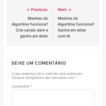
Previous:
Next:
Navegação
Mestres do
Mestres do
de
Algoritmo funciona?
Algoritmo funciona?
Post
Crie canais dark e
Ganhe em dólar
ganhe em dólar
com IA
DEIXE UM COMENTÁRIO
O seu endereço de e-mail não será publicado.
Campos obrigatórios são marcados com
*
Comentário
*