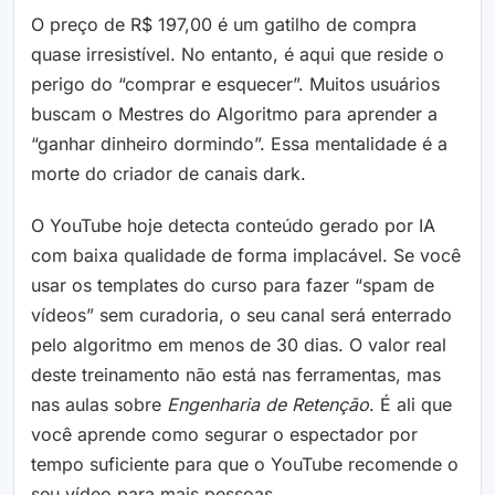
O preço de R$ 197,00 é um gatilho de compra
quase irresistível. No entanto, é aqui que reside o
perigo do “comprar e esquecer”. Muitos usuários
buscam o Mestres do Algoritmo para aprender a
“ganhar dinheiro dormindo”. Essa mentalidade é a
morte do criador de canais dark.
O YouTube hoje detecta conteúdo gerado por IA
com baixa qualidade de forma implacável. Se você
usar os templates do curso para fazer “spam de
vídeos” sem curadoria, o seu canal será enterrado
pelo algoritmo em menos de 30 dias. O valor real
deste treinamento não está nas ferramentas, mas
nas aulas sobre
Engenharia de Retenção
. É ali que
você aprende como segurar o espectador por
tempo suficiente para que o YouTube recomende o
seu vídeo para mais pessoas.