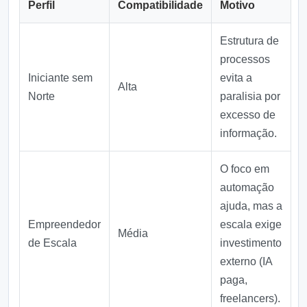
Perfil
Compatibilidade
Motivo
Estrutura de
processos
Iniciante sem
evita a
Alta
Norte
paralisia por
excesso de
informação.
O foco em
automação
ajuda, mas a
Empreendedor
escala exige
Média
de Escala
investimento
externo (IA
paga,
freelancers).