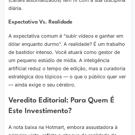
(canais automatizados) tem fit com a sua disciplina
diária.
Expectativa Vs. Realidade
A expectativa comum é “subir vídeos e ganhar em
dólar enquanto durmo”. A realidade? É um trabalho
de bastidor intenso. Você atuará como gestor de
um pequeno estúdio de mídia. A inteligência
artificial reduz o tempo de edição, mas a curadoria
estratégica dos tópicos — o que o público quer ver
— ainda exige o seu cérebro.
Veredito Editorial: Para Quem É
Este Investimento?
A nota baixa na Hotmart, embora assustadora à