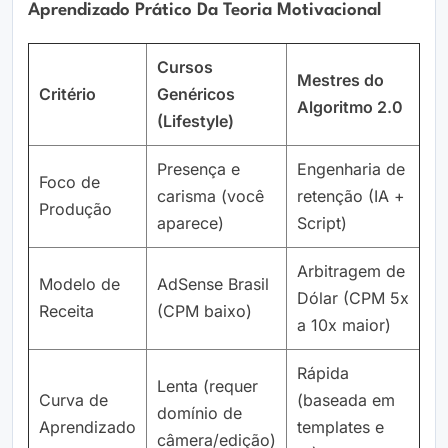
Aprendizado Prático Da Teoria Motivacional
Cursos
Mestres do
Critério
Genéricos
Algoritmo 2.0
(Lifestyle)
Presença e
Engenharia de
Foco de
carisma (você
retenção (IA +
Produção
aparece)
Script)
Arbitragem de
Modelo de
AdSense Brasil
Dólar (CPM 5x
Receita
(CPM baixo)
a 10x maior)
Rápida
Lenta (requer
Curva de
(baseada em
domínio de
Aprendizado
templates e
câmera/edição)