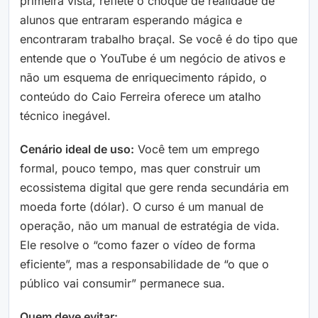
primeira vista, reflete o choque de realidade de
alunos que entraram esperando mágica e
encontraram trabalho braçal. Se você é do tipo que
entende que o YouTube é um negócio de ativos e
não um esquema de enriquecimento rápido, o
conteúdo do Caio Ferreira oferece um atalho
técnico inegável.
Cenário ideal de uso:
Você tem um emprego
formal, pouco tempo, mas quer construir um
ecossistema digital que gere renda secundária em
moeda forte (dólar). O curso é um manual de
operação, não um manual de estratégia de vida.
Ele resolve o “como fazer o vídeo de forma
eficiente”, mas a responsabilidade de “o que o
público vai consumir” permanece sua.
Quem deve evitar: