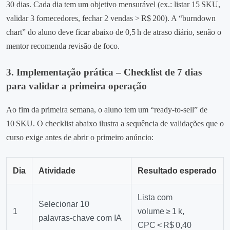
30 dias. Cada dia tem um objetivo mensurável (ex.: listar 15 SKU,
validar 3 fornecedores, fechar 2 vendas > R$ 200). A “burndown
chart” do aluno deve ficar abaixo de 0,5 h de atraso diário, senão o
mentor recomenda revisão de foco.
3. Implementação prática – Checklist de 7 dias
para validar a primeira operação
Ao fim da primeira semana, o aluno tem um “ready‑to‑sell” de
10 SKU. O checklist abaixo ilustra a sequência de validações que o
curso exige antes de abrir o primeiro anúncio:
Dia
Atividade
Resultado esperado
Lista com
Selecionar 10
1
volume ≥ 1 k,
palavras‑chave com IA
CPC < R$ 0,40