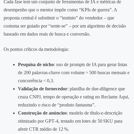
Cada fase tem um conjunto de ferramentas de IA e métricas de
desempenho que o mentor impõe como “KPIs de guerra”. A
proposta central é substituir o “instinto” do vendedor – que
costuma ser guiado por “sente‑se” – por um algoritmo de decisão
baseado em dados reais de busca e conversão.
Os pontos críticos da metodologia:
Pesquisa de nicho
: uso de prompts de IA para gerar listas
de 200 palavras‑chave com volume > 500 buscas mensais e
concorrência < 0,3.
Validação de fornecedor
: planilha de due‑diligence que
cruza CNPJ, tempo de operação e rating no Reclame Aqui,
reduzindo o risco de “produto fantasma”.
Construção de anúncios
: modelo de título‑e‑descrição
otimizado por GPT‑4, testado em lotes de 50 SKU para
aferir CTR médio de 12 %.