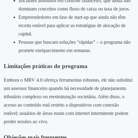
Iniciantes absolutos em controle financeiro, que ainda não
dominam conceitos como fluxo de caixa ou taxa de juros.
Empreendedores em fase de start‑up que ainda não têm
receita estável para aplicar as estratégias de alocação de
capital.
Pessoas que buscam soluções “rápidas” – o programa não
promete enriquecimento em semanas.
Limitações práticas do programa
Embora o MRV 4.0 ofereça ferramentas robustas, ele não substitui
um assessor financeiro quando há necessidade de planejamento
tributário complexo ou reestruturação societária. Além disso, o
acesso ao conteúdo está restrito a dispositivos com conexão
estável; usuários de áreas rurais com internet intermitente podem
perder sessões ao vivo.
Objeções mais frequentes