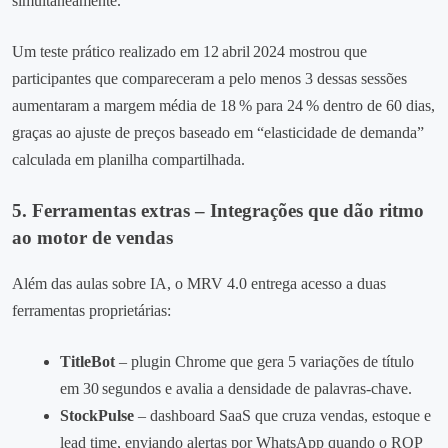
simultaneamente.
Um teste prático realizado em 12 abril 2024 mostrou que
participantes que compareceram a pelo menos 3 dessas sessões
aumentaram a margem média de 18 % para 24 % dentro de 60 dias,
graças ao ajuste de preços baseado em “elasticidade de demanda”
calculada em planilha compartilhada.
5. Ferramentas extras – Integrações que dão ritmo
ao motor de vendas
Além das aulas sobre IA, o MRV 4.0 entrega acesso a duas
ferramentas proprietárias:
TitleBot
– plugin Chrome que gera 5 variações de título
em 30 segundos e avalia a densidade de palavras‑chave.
StockPulse
– dashboard SaaS que cruza vendas, estoque e
lead time, enviando alertas por WhatsApp quando o ROP