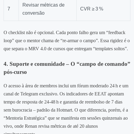
Revisar métricas de
7
CVR ≥ 3 %
conversão
O checklist não é opcional. Cada ponto falho gera um “feedback
loop” que o mentor chama de “re‑armar o campo”. Essa rigidez é o
que separa o MRV 4.0 de cursos que entregam “templates soltos”.
4. Suporte e comunidade – O “campo de comando”
pós‑curso
O acesso à área de membros inclui um fórum moderado 24 h e um
canal de Telegram exclusivo. Os indicadores de EEAT apontam
tempo de resposta de 24‑48 h e garantia de reembolso de 7 dias
sem burocracia – padrão da Hotmart. O que diferencia, porém, é a
“Mentoria Estratégica” que se manifesta em sessões quinzenais ao
vivo, onde Renan revisa métricas de até 20 alunos