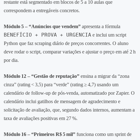
restante está segmentado em blocos de 5 a 10 aulas que
correspondem a entregáveis concretos.
Módulo 5 – “Anúncios que vendem”
apresenta a fórmula
BENEFÍCIO + PROVA + URGENCIA
e inclui um script
Python que faz scraping diário de preços concorrentes. O aluno
deve rodar o script, comparar variações e ajustar o preço em até 2 h
por dia.
Módulo 12 – “Gestão de reputação”
ensina a migrar da “zona
cinza” (rating < 3,5) para “verde” (rating ≥ 4,7) usando um
calendário de follow‑up de pós‑venda, automatizado por Zapier. O
calendário inclui gatilhos de mensagem de agradecimento e
solicitação de avaliação, que, segundo dados internos, aumentam a
taxa de avaliações positivas em 27 %.
Módulo 16 – “Primeiros R$ 5 mil”
funciona como um sprint de