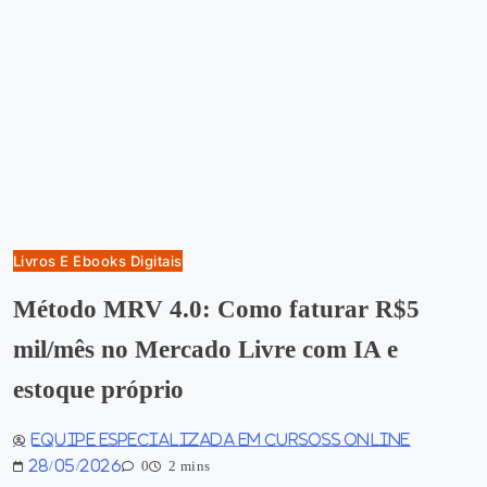
Livros E Ebooks Digitais
Método MRV 4.0: Como faturar R$5
mil/mês no Mercado Livre com IA e
estoque próprio
Equipe especializada em Cursoss Online
28/05/2026
0
2 mins