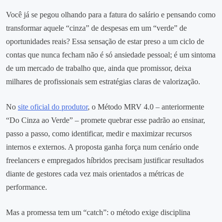
Você já se pegou olhando para a fatura do salário e pensando como
transformar aquele “cinza” de despesas em um “verde” de
oportunidades reais? Essa sensação de estar preso a um ciclo de
contas que nunca fecham não é só ansiedade pessoal; é um sintoma
de um mercado de trabalho que, ainda que promissor, deixa
milhares de profissionais sem estratégias claras de valorização.
No
site oficial do produtor
, o Método MRV 4.0 – anteriormente
“Do Cinza ao Verde” – promete quebrar esse padrão ao ensinar,
passo a passo, como identificar, medir e maximizar recursos
internos e externos. A proposta ganha força num cenário onde
freelancers e empregados híbridos precisam justificar resultados
diante de gestores cada vez mais orientados a métricas de
performance.
Mas a promessa tem um “catch”: o método exige disciplina