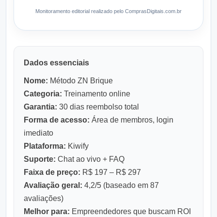
Monitoramento editorial realizado pelo ComprasDigitais.com.br
Dados essenciais
Nome:
Método ZN Brique
Categoria:
Treinamento online
Garantia:
30 dias reembolso total
Forma de acesso:
Área de membros, login
imediato
Plataforma:
Kiwify
Suporte:
Chat ao vivo + FAQ
Faixa de preço:
R$ 197 – R$ 297
Avaliação geral:
4,2/5 (baseado em 87
avaliações)
Melhor para:
Empreendedores que buscam ROI