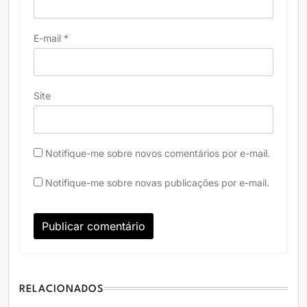
E-mail
*
Site
Notifique-me sobre novos comentários por e-mail.
Notifique-me sobre novas publicações por e-mail.
RELACIONADOS