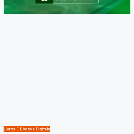
Livros E Ebooks Digitais