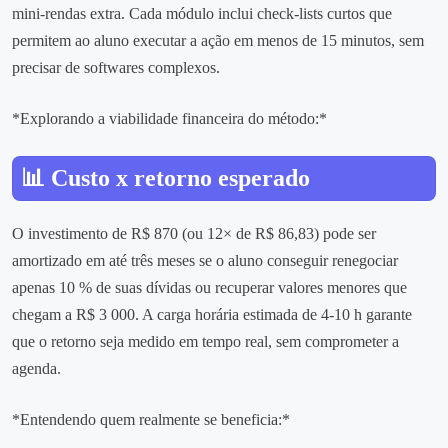
mini‑rendas extra. Cada módulo inclui check‑lists curtos que
permitem ao aluno executar a ação em menos de 15 minutos, sem
precisar de softwares complexos.
*Explorando a viabilidade financeira do método:*
📊 Custo x retorno esperado
O investimento de R$ 870 (ou 12× de R$ 86,83) pode ser
amortizado em até três meses se o aluno conseguir renegociar
apenas 10 % de suas dívidas ou recuperar valores menores que
chegam a R$ 3 000. A carga horária estimada de 4‑10 h garante
que o retorno seja medido em tempo real, sem comprometer a
agenda.
*Entendendo quem realmente se beneficia:*