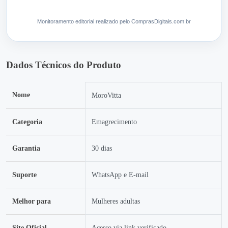
Monitoramento editorial realizado pelo ComprasDigitais.com.br
Dados Técnicos do Produto
Nome
MoroVitta
Categoria
Emagrecimento
Garantia
30 dias
Suporte
WhatsApp e E-mail
Melhor para
Mulheres adultas
Site Oficial
Acesso via link verificado