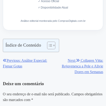
✓ Acesso Oficial
⚡ Disponibilidade Atual
Análise editorial monitorada pelo ComprasDigitais.com.br
Índice de Conteúdo
Previous:
Análise Especial:
Next:
Collagen Vitta:
Navegação
Fignar Gotas
Rejuvenesça a Pele e Alivie
de
Dores em Semanas
Post
Deixe um comentário
O seu endereço de e-mail não será publicado.
Campos obrigatórios
são marcados com
*