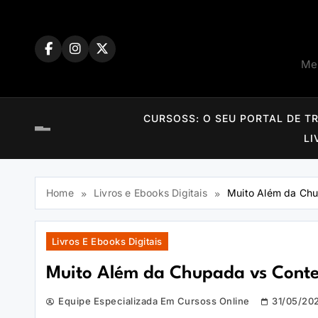
Skip
to
content
Mem
CURSOSS: O SEU PORTAL DE T
LI
Home
Livros e Ebooks Digitais
Muito Além da Chu
Livros E Ebooks Digitais
Muito Além da Chupada vs Conteú
Equipe Especializada Em Cursoss Online
31/05/20