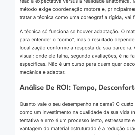
real: a expectativa versus a realidade anatômica
método exige coordenação motora e, principalmen
tratar a técnica como uma coreografia rígida, vai f
A técnica só funciona se houver adaptação. O mater
para entender o “como”, mas o resultado depende d
localização conforme a resposta da sua parceira.
visual; onde ele falha, segundo avaliações, é na 
específicas. Não é um curso para quem quer deco
mecânica e adaptar.
Análise De ROI: Tempo, Desconfort
Quanto vale o seu desempenho na cama? O custo 
como um investimento na qualidade da sua vida ín
tentativa e erro é um processo lento, estressante 
vantagem do material estruturado é a redução drá