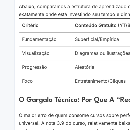
Abaixo, comparamos a estrutura de aprendizado d
exatamente onde está investindo seu tempo e dinh
Critério
Conteúdo Gratuito (YT/B
Fundamentação
Superficial/Empírica
Visualização
Diagramas ou ilustraçõe
Progressão
Aleatória
Foco
Entretenimento/Cliques
O Gargalo Técnico: Por Que A “rec
O maior erro de quem consome cursos sobre perfor
universal. A nota 3.9 do curso, relativamente baix