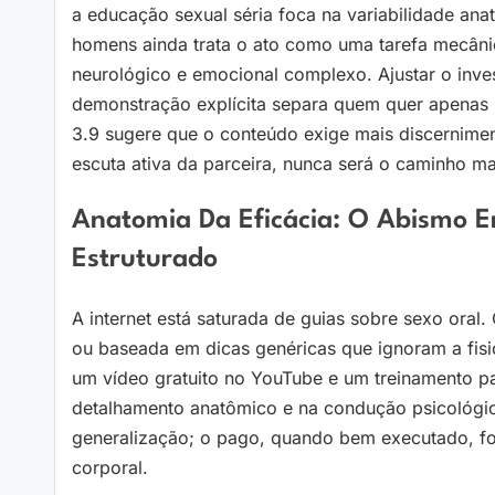
a educação sexual séria foca na variabilidade ana
homens ainda trata o ato como uma tarefa mecâni
neurológico e emocional complexo. Ajustar o inve
demonstração explícita separa quem quer apenas “
3.9 sugere que o conteúdo exige mais discernime
escuta ativa da parceira, nunca será o caminho m
Anatomia Da Eficácia: O Abismo E
Estruturado
A internet está saturada de guias sobre sexo ora
ou baseada em dicas genéricas que ignoram a fisio
um vídeo gratuito no YouTube e um treinamento p
detalhamento anatômico e na condução psicológic
generalização; o pago, quando bem executado, foc
corporal.