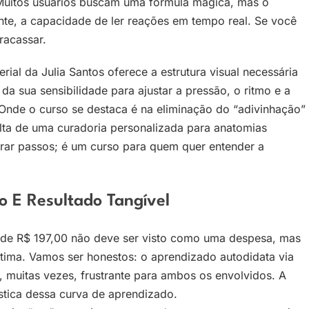
. Muitos usuários buscam uma fórmula mágica, mas o
te, a capacidade de ler reações em tempo real. Se você
racassar.
ial da Julia Santos oferece a estrutura visual necessária
a sua sensibilidade para ajustar a pressão, o ritmo e a
 Onde o curso se destaca é na eliminação do “adivinhação”
falta de uma curadoria personalizada para anatomias
rar passos; é um curso para quem quer entender a
o E Resultado Tangível
de R$ 197,00 não deve ser visto como uma despesa, mas
tima. Vamos ser honestos: o aprendizado autodidata via
e, muitas vezes, frustrante para ambos os envolvidos. A
stica dessa curva de aprendizado.