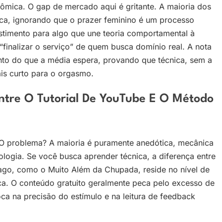
tômica. O gap de mercado aqui é gritante. A maioria dos
ca, ignorando que o prazer feminino é um processo
stimento para algo que une teoria comportamental à
finalizar o serviço” de quem busca domínio real. A nota
nto do que a média espera, provando que técnica, sem a
ais curto para o orgasmo.
ntre O Tutorial De YouTube E O Método
l. O problema? A maioria é puramente anedótica, mecânica
logia. Se você busca aprender técnica, a diferença entre
ago, como o Muito Além da Chupada, reside no nível de
a. O conteúdo gratuito geralmente peca pelo excesso de
a na precisão do estímulo e na leitura de feedback