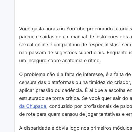
Você gasta horas no YouTube procurando tutoriais
parecem saídas de um manual de instruções dos a
sexual online é um pântano de “especialistas” se
não passam de sugestões superficiais. Enquanto iss
um inseguro sobre anatomia e ritmo.
O problema não é a falta de interesse, é a falta 
censura das plataformas ou na timidez do criado
aplicar pressão ou cadência. É aí que a escolha e
estruturado se torna crítica. Se você quer sair 
da Chupada
, conduzido por profissionais de psic
de rota para quem cansou de jogar tentativas e err
A disparidade é óbvia logo nos primeiros módulos: 