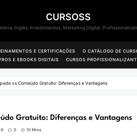
CURSOSS
ória, Inglês, Investimentos, Marketing Digital, Profissionaliza
REINAMENTOS E CERTIFICAÇÕES
O CATÁLOGO DE CURS
VROS E EBOOKS DIGITAIS
CURSOS PROFISSIONALIZAN
pada vs Conteúdo Gratuito: Diferenças e Vantagens
do Gratuito: Diferenças e Vantagens
26
0
10 Mins