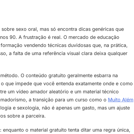
 sobre sexo oral, mas só encontra dicas genéricas que
nos 90. A frustração é real. O mercado de educação
m formação vendendo técnicas duvidosas que, na prática,
o, a falta de uma referência visual clara deixa qualquer
de método. O conteúdo gratuito geralmente esbarra na
r, o que impede que você entenda exatamente onde e como
ntre um vídeo amador aleatório e um material técnico
do amadorismo, a transição para um curso como o
Muito Além
ologia e sexologia, não é apenas um gasto, mas um ajuste
os sobre a parceira.
enquanto o material gratuito tenta ditar uma regra única,