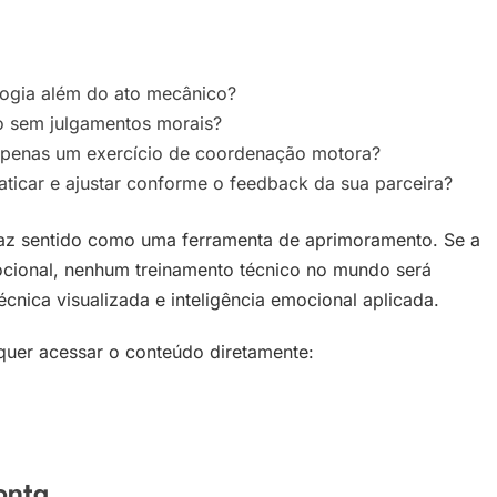
ologia além do ato mecânico?
to sem julgamentos morais?
apenas um exercício de coordenação motora?
aticar e ajustar conforme o feedback da sua parceira?
 faz sentido como uma ferramenta de aprimoramento. Se a
ocional, nenhum treinamento técnico no mundo será
cnica visualizada e inteligência emocional aplicada.
 quer acessar o conteúdo diretamente:
onta