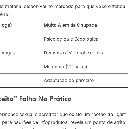
o material disponível no mercado para que você entenda
eiro.
logs)
Muito Além da Chupada
Psicológica e Sexológica
s vagas
Demonstração real explícita
Metódica (22 aulas)
Adaptação ao parceiro
eita” Falha Na Prática
mance sexual é acreditar que existe um “botão de ligar”
a para padrões de infoprodutos, revela um ponto de atrito