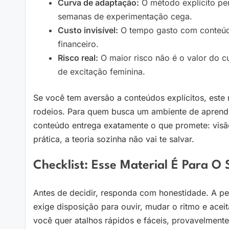
Curva de adaptação:
O método explícito per
semanas de experimentação cega.
Custo invisível:
O tempo gasto com conteúdo
financeiro.
Risco real:
O maior risco não é o valor do c
de excitação feminina.
Se você tem aversão a conteúdos explícitos, este n
rodeios. Para quem busca um ambiente de aprendiz
conteúdo entrega exatamente o que promete: visão
prática, a teoria sozinha não vai te salvar.
Checklist: Esse Material É Para 
Antes de decidir, responda com honestidade. A p
exige disposição para ouvir, mudar o ritmo e acei
você quer atalhos rápidos e fáceis, provavelmente