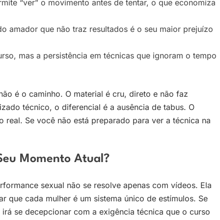
mite “ver” o movimento antes de tentar, o que economiza
 amador que não traz resultados é o seu maior prejuízo
urso, mas a persistência em técnicas que ignoram o tempo
ão é o caminho. O material é cru, direto e não faz
ado técnico, o diferencial é a ausência de tabus. O
 real. Se você não está preparado para ver a técnica na
O Seu Momento Atual?
erformance sexual não se resolve apenas com vídeos. Ela
tar que cada mulher é um sistema único de estímulos. Se
 irá se decepcionar com a exigência técnica que o curso