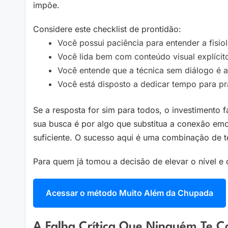
impõe.
Considere este checklist de prontidão:
Você possui paciência para entender a fisi
Você lida bem com conteúdo visual explíci
Você entende que a técnica sem diálogo é 
Você está disposto a dedicar tempo para pr
Se a resposta for sim para todos, o investimento
sua busca é por algo que substitua a conexão em
suficiente. O sucesso aqui é uma combinação de té
Para quem já tomou a decisão de elevar o nível e
Acessar o método Muito Além da Chupada
A Falha Crítica Que Ninguém Te C