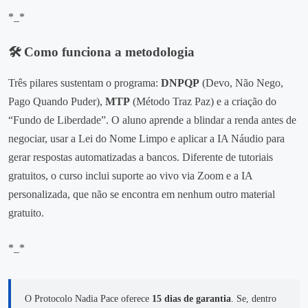
*_*
🛠️ Como funciona a metodologia
Três pilares sustentam o programa:
DNPQP
(Devo, Não Nego,
Pago Quando Puder),
MTP
(Método Traz Paz) e a criação do
“Fundo de Liberdade”. O aluno aprende a blindar a renda antes de
negociar, usar a Lei do Nome Limpo e aplicar a IA Náudio para
gerar respostas automatizadas a bancos. Diferente de tutoriais
gratuitos, o curso inclui suporte ao vivo via Zoom e a IA
personalizada, que não se encontra em nenhum outro material
gratuito.
*_*
O Protocolo Nadia Pace oferece
15 dias de garantia
. Se, dentro