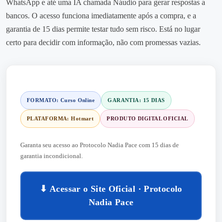
WhatsApp e até uma IA chamada Náudio para gerar respostas a
bancos. O acesso funciona imediatamente após a compra, e a
garantia de 15 dias permite testar tudo sem risco. Está no lugar
certo para decidir com informação, não com promessas vazias.
FORMATO: Curso Online
GARANTIA: 15 DIAS
PLATAFORMA: Hotmart
PRODUTO DIGITAL OFICIAL
Garanta seu acesso ao Protocolo Nadia Pace com 15 dias de
garantia incondicional.
⬇ Acessar o Site Oficial · Protocolo
Nadia Pace