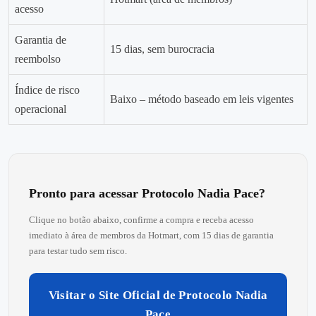
acesso
Garantia de
15 dias, sem burocracia
reembolso
Índice de risco
Baixo – método baseado em leis vigentes
operacional
Pronto para acessar Protocolo Nadia Pace?
Clique no botão abaixo, confirme a compra e receba acesso
imediato à área de membros da Hotmart, com 15 dias de garantia
para testar tudo sem risco.
Visitar o Site Oficial de Protocolo Nadia
Pace