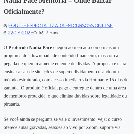
Nadia Pace Mentoria – Onde Baixar
Oficialmente?
Equipe especializada em Cursoss Online
22/06/2026
0
3 mins
O
Protocolo Nadia Pace
chegou ao mercado como mais um
programa de “download” de conteúdo financeiro, mas com a
pegada de quem realmente entende de dívidas. A proposta é clara:
ensinar a sair de situações de superendividamento usando um
método estruturado, com acesso imediato via Hotmart e 15 dias de
garantia. O produto é oficial, pago e entregue dentro de uma área
de membros protegida, o que elimina dúvidas sobre legalidade ou
pirataria.
Se você ainda se pergunta se vale o investimento, veja: o curso
oferece aulas gravadas, sessões ao vivo por Zoom, suporte via