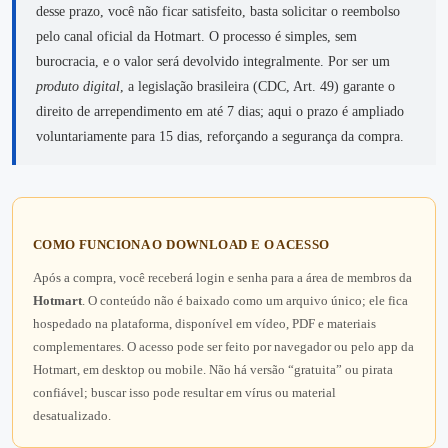
desse prazo, você não ficar satisfeito, basta solicitar o reembolso
pelo canal oficial da Hotmart. O processo é simples, sem
burocracia, e o valor será devolvido integralmente. Por ser um
produto digital
, a legislação brasileira (CDC, Art. 49) garante o
direito de arrependimento em até 7 dias; aqui o prazo é ampliado
voluntariamente para 15 dias, reforçando a segurança da compra.
COMO FUNCIONA O DOWNLOAD E O ACESSO
Após a compra, você receberá login e senha para a área de membros da
Hotmart
. O conteúdo não é baixado como um arquivo único; ele fica
hospedado na plataforma, disponível em vídeo, PDF e materiais
complementares. O acesso pode ser feito por navegador ou pelo app da
Hotmart, em desktop ou mobile. Não há versão “gratuita” ou pirata
confiável; buscar isso pode resultar em vírus ou material
desatualizado.