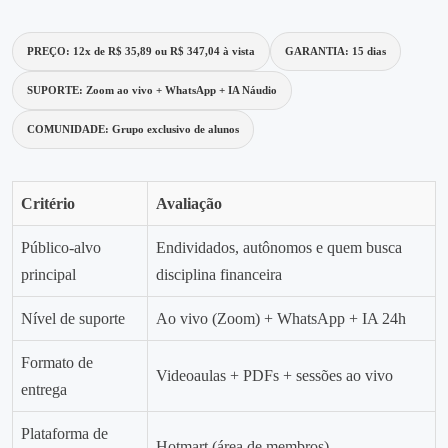
PREÇO: 12x de R$ 35,89 ou R$ 347,04 à vista
GARANTIA: 15 dias
SUPORTE: Zoom ao vivo + WhatsApp + IA Náudio
COMUNIDADE: Grupo exclusivo de alunos
Critério
Avaliação
Público‑alvo
Endividados, autônomos e quem busca
principal
disciplina financeira
Nível de suporte
Ao vivo (Zoom) + WhatsApp + IA 24h
Formato de
Videoaulas + PDFs + sessões ao vivo
entrega
Plataforma de
Hotmart (área de membros)