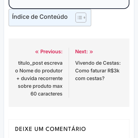
Índice de Conteúdo
Previous:
Next:
Navegação
titulo_post escreva
Vivendo de Cestas:
de
o Nome do produtor
Como faturar R$3k
Post
+ duvida recorrente
com cestas?
sobre produto max
60 caracteres
DEIXE UM COMENTÁRIO