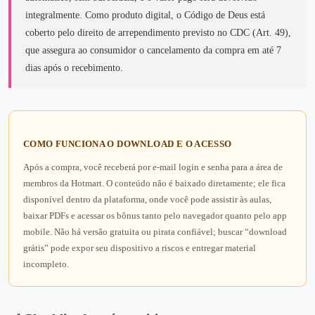
integralmente. Como produto digital, o Código de Deus está
coberto pelo direito de arrependimento previsto no CDC (Art. 49),
que assegura ao consumidor o cancelamento da compra em até 7
dias após o recebimento.
COMO FUNCIONA O DOWNLOAD E O ACESSO
Após a compra, você receberá por e‑mail login e senha para a área de
membros da Hotmart. O conteúdo não é baixado diretamente; ele fica
disponível dentro da plataforma, onde você pode assistir às aulas,
baixar PDFs e acessar os bônus tanto pelo navegador quanto pelo app
mobile. Não há versão gratuita ou pirata confiável; buscar “download
grátis” pode expor seu dispositivo a riscos e entregar material
incompleto.