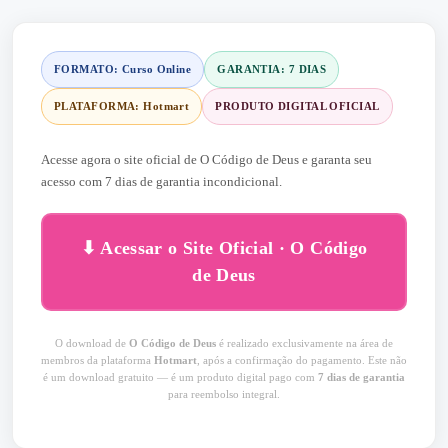
FORMATO: Curso Online
GARANTIA: 7 DIAS
PLATAFORMA: Hotmart
PRODUTO DIGITAL OFICIAL
Acesse agora o site oficial de O Código de Deus e garanta seu
acesso com 7 dias de garantia incondicional.
⬇ Acessar o Site Oficial · O Código
de Deus
O download de
O Código de Deus
é realizado exclusivamente na área de
membros da plataforma
Hotmart
, após a confirmação do pagamento. Este não
é um download gratuito — é um produto digital pago com
7 dias de garantia
para reembolso integral.