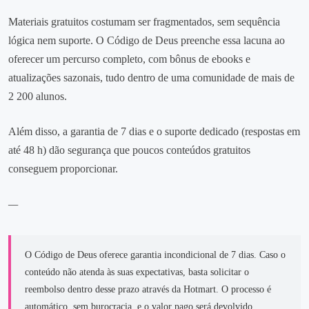
Materiais gratuitos costumam ser fragmentados, sem sequência
lógica nem suporte. O Código de Deus preenche essa lacuna ao
oferecer um percurso completo, com bônus de ebooks e
atualizações sazonais, tudo dentro de uma comunidade de mais de
2 200 alunos.
Além disso, a garantia de 7 dias e o suporte dedicado (respostas em
até 48 h) dão segurança que poucos conteúdos gratuitos
conseguem proporcionar.
—
O Código de Deus oferece garantia incondicional de 7 dias. Caso o
conteúdo não atenda às suas expectativas, basta solicitar o
reembolso dentro desse prazo através da Hotmart. O processo é
automático, sem burocracia, e o valor pago será devolvido