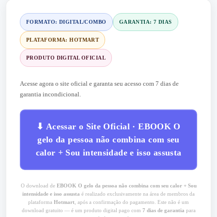
FORMATO: DIGITAL/COMBO
GARANTIA: 7 DIAS
PLATAFORMA: HOTMART
PRODUTO DIGITAL OFICIAL
Acesse agora o site oficial e garanta seu acesso com 7 dias de
garantia incondicional.
⬇ Acessar o Site Oficial · EBOOK O
gelo da pessoa não combina com seu
calor + Sou intensidade e isso assusta
O download de
EBOOK O gelo da pessoa não combina com seu calor + Sou
intensidade e isso assusta
é realizado exclusivamente na área de membros da
plataforma
Hotmart
, após a confirmação do pagamento. Este não é um
download gratuito — é um produto digital pago com
7 dias de garantia
para