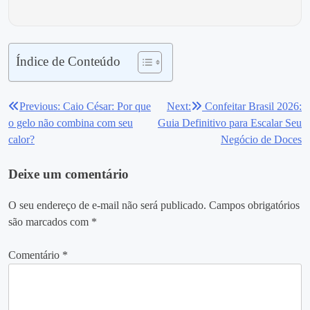
Índice de Conteúdo
Previous:
Caio César: Por que
Next:
Confeitar Brasil 2026:
Navegação
o gelo não combina com seu
Guia Definitivo para Escalar Seu
de
calor?
Negócio de Doces
Post
Deixe um comentário
O seu endereço de e-mail não será publicado.
Campos obrigatórios
são marcados com
*
Comentário
*