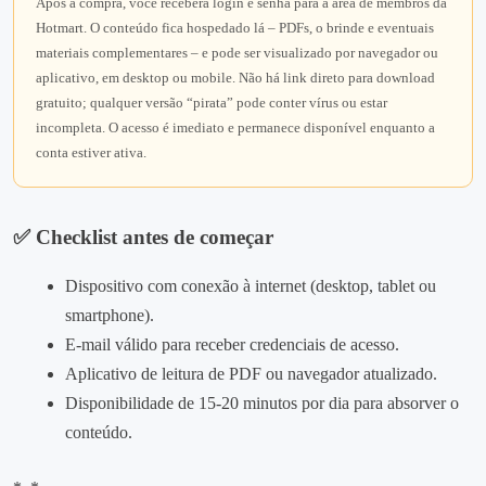
Após a compra, você receberá login e senha para a área de membros da
Hotmart. O conteúdo fica hospedado lá – PDFs, o brinde e eventuais
materiais complementares – e pode ser visualizado por navegador ou
aplicativo, em desktop ou mobile. Não há link direto para download
gratuito; qualquer versão “pirata” pode conter vírus ou estar
incompleta. O acesso é imediato e permanece disponível enquanto a
conta estiver ativa.
✅ Checklist antes de começar
Dispositivo com conexão à internet (desktop, tablet ou
smartphone).
E‑mail válido para receber credenciais de acesso.
Aplicativo de leitura de PDF ou navegador atualizado.
Disponibilidade de 15‑20 minutos por dia para absorver o
conteúdo.