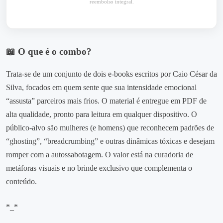
reembolso integral.
📖 O que é o combo?
Trata‑se de um conjunto de dois e‑books escritos por Caio César da
Silva, focados em quem sente que sua intensidade emocional
“assusta” parceiros mais frios. O material é entregue em PDF de
alta qualidade, pronto para leitura em qualquer dispositivo. O
público‑alvo são mulheres (e homens) que reconhecem padrões de
“ghosting”, “breadcrumbing” e outras dinâmicas tóxicas e desejam
romper com a autossabotagem. O valor está na curadoria de
metáforas visuais e no brinde exclusivo que complementa o
conteúdo.
*_*