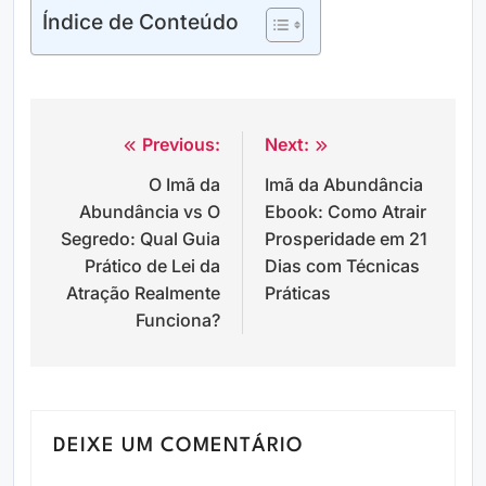
Índice de Conteúdo
Previous:
Next:
Navegação
O Imã da
Imã da Abundância
de
Abundância vs O
Ebook: Como Atrair
Post
Segredo: Qual Guia
Prosperidade em 21
Prático de Lei da
Dias com Técnicas
Atração Realmente
Práticas
Funciona?
DEIXE UM COMENTÁRIO