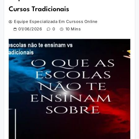
Cursos Tradicionais
Equipe Especializada Em Cursoss Online
01/06/2026
0
10 Mins