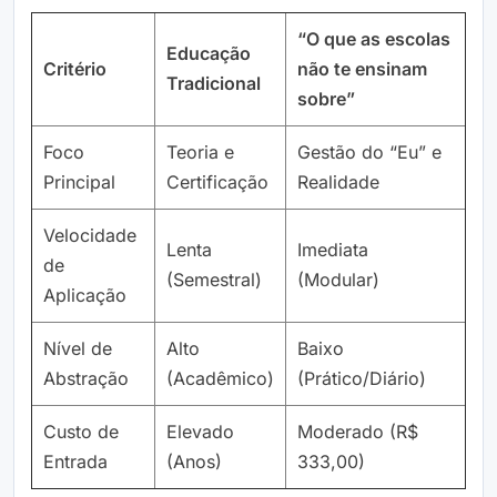
“O que as escolas
Educação
Critério
não te ensinam
Tradicional
sobre”
Foco
Teoria e
Gestão do “Eu” e
Principal
Certificação
Realidade
Velocidade
Lenta
Imediata
de
(Semestral)
(Modular)
Aplicação
Nível de
Alto
Baixo
Abstração
(Acadêmico)
(Prático/Diário)
Custo de
Elevado
Moderado (R$
Entrada
(Anos)
333,00)