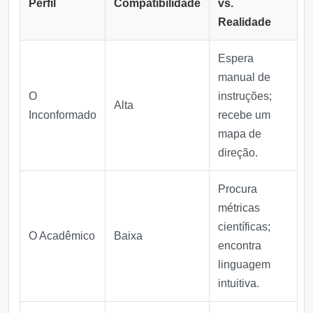
Perfil
Compatibilidade
vs.
Realidade
Espera
manual de
O
instruções;
Alta
Inconformado
recebe um
mapa de
direção.
Procura
métricas
científicas;
O Acadêmico
Baixa
encontra
linguagem
intuitiva.