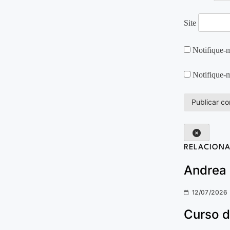
Site
Notifique-m
Notifique-m
RELACION
Andrea 
12/07/2026
Curso d