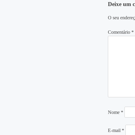
Deixe um 
Post
O seu endereç
Comentário
*
Nome
*
E-mail
*