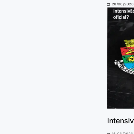
28/06/2026
Intensi
16/06/2026