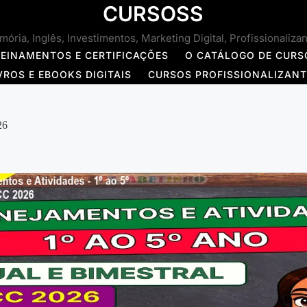
CURSOSS
ória, Inglês, Investimentos, Marketing Digital, Profissionaliza
REINAMENTOS E CERTIFICAÇÕES
O CATÁLOGO DE CURS
VROS E EBOOKS DIGITAIS
CURSOS PROFISSIONALIZAN
26