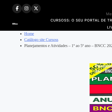
Skip
to
Mem
content
CURSOSS: O SEU PORTAL DE T
LI
Home
Catálogo site Cursoss
Planejamentos e Atividades – 1º ao 5º ano – BNCC 20