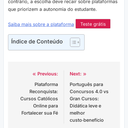
contrário, a escolha deve recair sobre plataformas
que priorizem a autonomia do estudante.
Saiba mais sobre a plataforma
Teste grátis
Índice de Conteúdo
Previous:
Next:
Navegação
Plataforma
Português para
de
Reconquista:
Concursos 4.0 vs
Post
Cursos Católicos
Gran Cursos:
Online para
Didática leve e
Fortalecer sua Fé
melhor
custo‑benefício