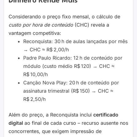
Dinheiro Rende Mais
Considerando o preço fixo mensal, o cálculo de
custo por hora de conteúdo
(CHC) revela a
vantagem competitiva:
Reconquista: 30 h de aulas lançadas por mês
→ CHC ≈ R$ 2,00/h
Padre Paulo Ricardo: 12 h de conteúdo por
módulo (custo médio R$ 120) → CHC ≈
R$ 10,00/h
Canção Nova Play: 20 h de conteúdo por
assinatura trimestral (R$ 150) → CHC ≈
R$ 2,50/h
Além do preço, a Reconquista inclui
certificado
digital
ao final de cada curso – recurso ausente nos
concorrentes, que exigem impressão de