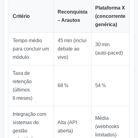
Plataforma X
Reconquista
Critério
(concorrente
– Arautos
genérica)
Tempo médio
45 min (inclui
30 min
para concluir um
debate ao
(auto‑paced)
módulo
vivo)
Taxa de
retenção
68 %
54 %
(últimos
6 meses)
Integração com
Média
sistemas de
Alta (API
(webhooks
gestão
aberta)
limitados)