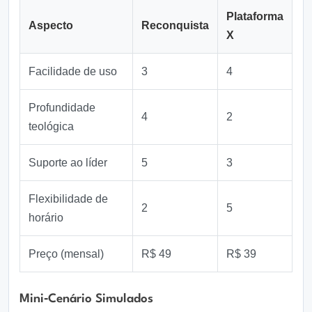
Plataforma
Aspecto
Reconquista
X
Facilidade de uso
3
4
Profundidade
4
2
teológica
Suporte ao líder
5
3
Flexibilidade de
2
5
horário
Preço (mensal)
R$ 49
R$ 39
Mini‑cenário Simulados