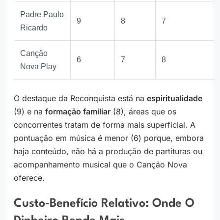
Padre Paulo
9
8
7
Ricardo
Canção
6
7
8
Nova Play
O destaque da Reconquista está na
espiritualidade
(9) e na
formação familiar
(8), áreas que os
concorrentes tratam de forma mais superficial. A
pontuação em música é menor (6) porque, embora
haja conteúdo, não há a produção de partituras ou
acompanhamento musical que o Canção Nova
oferece.
Custo‑benefício Relativo: Onde O