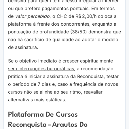
decisivo para quem tem acesso irregular à internet
ou que prefere pagamentos pontuais. Em termos
de
valor percebido
, o CHC de R$ 2,00/h coloca a
plataforma à frente dos concorrentes, enquanto a
pontuação de profundidade (38/50) demonstra que
não há sacrifício de qualidade ao adotar o modelo
de assinatura.
Se o objetivo imediato é
crescer espiritualmente
sem interrupções burocráticas
, a recomendação
prática é iniciar a assinatura da Reconquista, testar
o período de 7 dias e, caso a frequência de novos
cursos não se alinhe ao seu ritmo, reavaliar
alternativas mais estáticas.
Plataforma De Cursos
Reconquista – Arautos Do