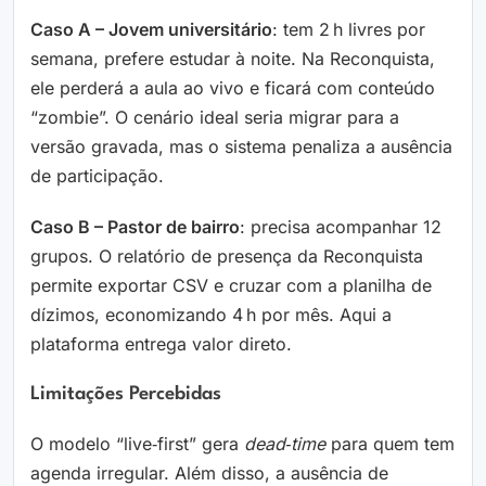
Caso A – Jovem universitário
: tem 2 h livres por
semana, prefere estudar à noite. Na Reconquista,
ele perderá a aula ao vivo e ficará com conteúdo
“zombie”. O cenário ideal seria migrar para a
versão gravada, mas o sistema penaliza a ausência
de participação.
Caso B – Pastor de bairro
: precisa acompanhar 12
grupos. O relatório de presença da Reconquista
permite exportar CSV e cruzar com a planilha de
dízimos, economizando 4 h por mês. Aqui a
plataforma entrega valor direto.
Limitações Percebidas
O modelo “live‑first” gera
dead‑time
para quem tem
agenda irregular. Além disso, a ausência de