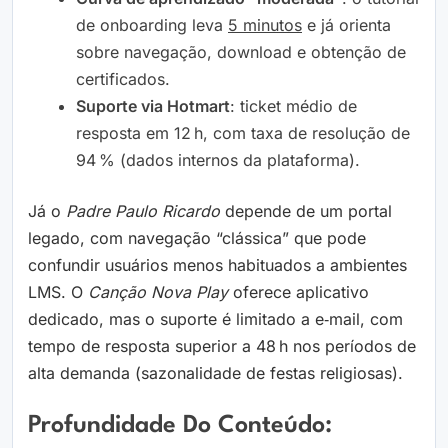
de onboarding leva
5 minutos
e já orienta
sobre navegação, download e obtenção de
certificados.
Suporte via Hotmart
: ticket médio de
resposta em 12 h, com taxa de resolução de
94 % (dados internos da plataforma).
Já o
Padre Paulo Ricardo
depende de um portal
legado, com navegação “clássica” que pode
confundir usuários menos habituados a ambientes
LMS. O
Canção Nova Play
oferece aplicativo
dedicado, mas o suporte é limitado a e‑mail, com
tempo de resposta superior a 48 h nos períodos de
alta demanda (sazonalidade de festas religiosas).
Profundidade Do Conteúdo: