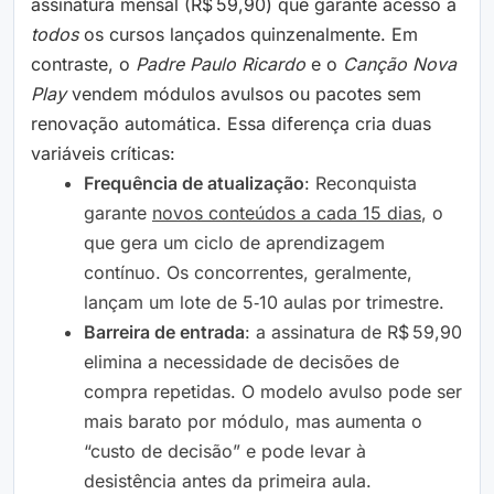
assinatura mensal (R$ 59,90) que garante acesso a
todos
os cursos lançados quinzenalmente. Em
contraste, o
Padre Paulo Ricardo
e o
Canção Nova
Play
vendem módulos avulsos ou pacotes sem
renovação automática. Essa diferença cria duas
variáveis críticas:
Frequência de atualização
: Reconquista
garante
novos conteúdos a cada 15 dias
, o
que gera um ciclo de aprendizagem
contínuo. Os concorrentes, geralmente,
lançam um lote de 5‑10 aulas por trimestre.
Barreira de entrada
: a assinatura de R$ 59,90
elimina a necessidade de decisões de
compra repetidas. O modelo avulso pode ser
mais barato por módulo, mas aumenta o
“custo de decisão” e pode levar à
desistência antes da primeira aula.