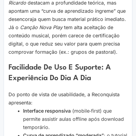
Ricardo
destacam a profundidade teórica, mas
apontam uma “curva de aprendizado íngreme” que
desencoraja quem busca material prático imediato.
Já o
Canção Nova Play
tem alta aceitação de
conteúdo musical, porém carece de certificação
digital, o que reduz seu valor para quem precisa
comprovar formação (ex.: grupos de pastoral).
Facilidade De Uso E Suporte: A
Experiência Do Dia A Dia
Do ponto de vista de usabilidade, a Reconquista
apresenta:
Interface responsiva
(mobile‑first) que
permite assistir aulas offline após download
temporário.
Curva de aprendizado “moderada”
: o tutorial