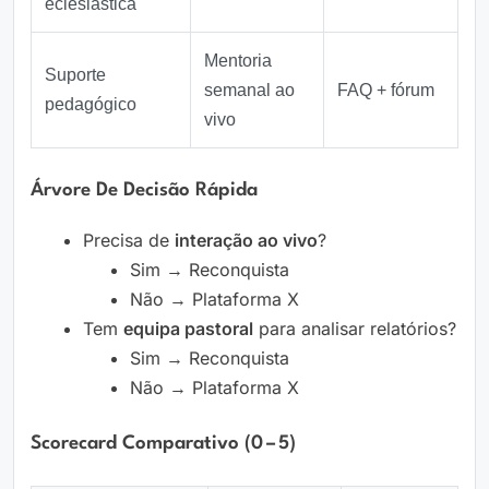
eclesiástica
Mentoria
Suporte
semanal ao
FAQ + fórum
pedagógico
vivo
Árvore De Decisão Rápida
Precisa de
interação ao vivo
?
Sim → Reconquista
Não → Plataforma X
Tem
equipa pastoral
para analisar relatórios?
Sim → Reconquista
Não → Plataforma X
Scorecard Comparativo (0 – 5)