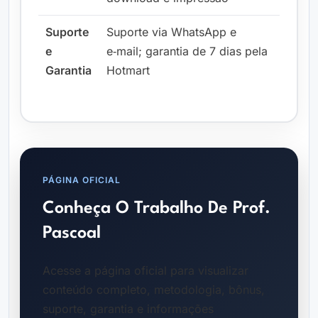
Suporte
Suporte via WhatsApp e
e
e‑mail; garantia de 7 dias pela
Garantia
Hotmart
PÁGINA OFICIAL
Conheça O Trabalho De Prof.
Pascoal
Acesse a página oficial para visualizar
conteúdo completo, metodologia, bônus,
suporte, garantia e informações