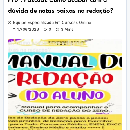
Prof. Pascoal: Como acabar com a
dúvida de notas baixas na redação?
Equipe Especializada Em Cursoss Online
17/06/2026
0
3 Mins