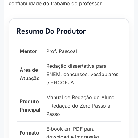
confiabilidade do trabalho do professor.
Resumo Do Produtor
Mentor
Prof. Pascoal
Redação dissertativa para
Área de
ENEM, concursos, vestibulares
Atuação
e ENCCEJA
Manual de Redação do Aluno
Produto
– Redação do Zero Passo a
Principal
Passo
E‑book em PDF para
Formato
download e impressão