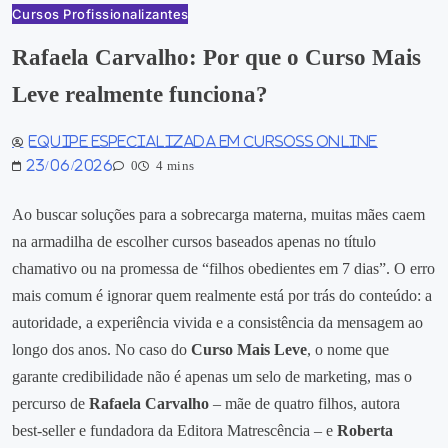
Cursos Profissionalizantes
Rafaela Carvalho: Por que o Curso Mais
Leve realmente funciona?
Equipe especializada em Cursoss Online
23/06/2026
0
4 mins
Ao buscar soluções para a sobrecarga materna, muitas mães caem
na armadilha de escolher cursos baseados apenas no título
chamativo ou na promessa de “filhos obedientes em 7 dias”. O erro
mais comum é ignorar quem realmente está por trás do conteúdo: a
autoridade, a experiência vivida e a consistência da mensagem ao
longo dos anos. No caso do
Curso Mais Leve
, o nome que
garante credibilidade não é apenas um selo de marketing, mas o
percurso de
Rafaela Carvalho
– mãe de quatro filhos, autora
best‑seller e fundadora da Editora Matrescência – e
Roberta