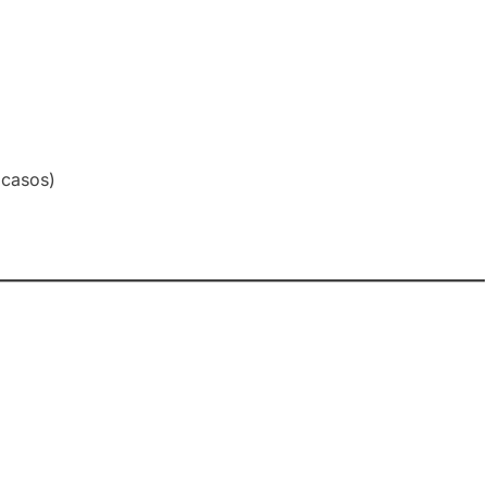
 casos)