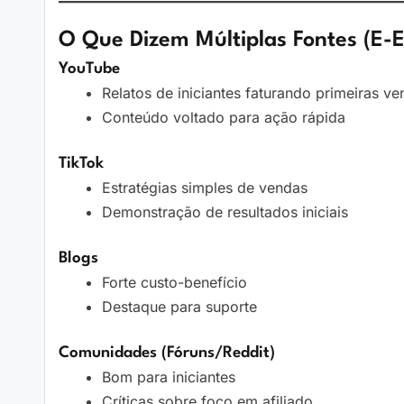
O Que Dizem Múltiplas Fontes (E-E
YouTube
Relatos de iniciantes faturando primeiras v
Conteúdo voltado para ação rápida
TikTok
Estratégias simples de vendas
Demonstração de resultados iniciais
Blogs
Forte custo-benefício
Destaque para suporte
Comunidades (fóruns/Reddit)
Bom para iniciantes
Críticas sobre foco em afiliado