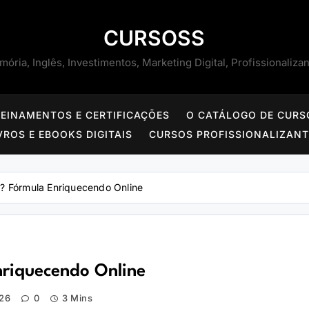
CURSOSS
ória, Inglês, Investimentos, Marketing Digital, Profissionaliza
REINAMENTOS E CERTIFICAÇÕES
O CATÁLOGO DE CURS
VROS E EBOOKS DIGITAIS
CURSOS PROFISSIONALIZAN
o? Fórmula Enriquecendo Online
nriquecendo Online
26
0
3 Mins