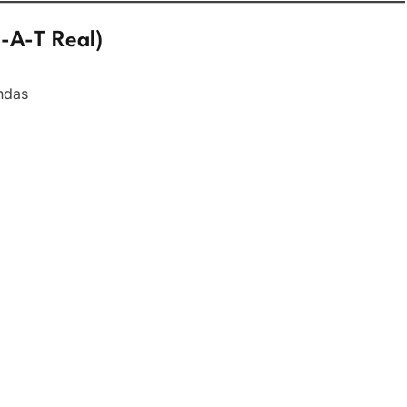
-A-T Real)
endas