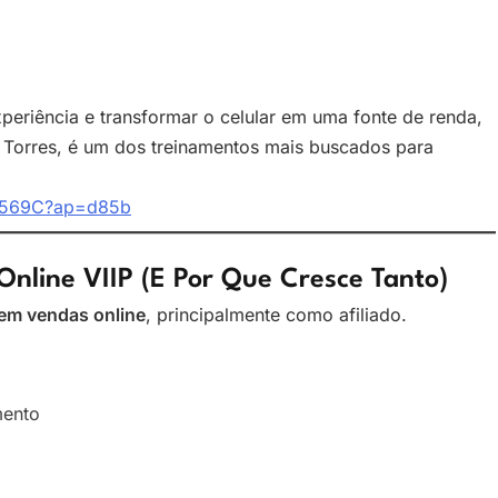
periência e transformar o celular em uma fonte de renda,
 Torres, é um dos treinamentos mais buscados para
06569C?ap=d85b
nline VIIP (e Por Que Cresce Tanto)
 em vendas online
, principalmente como afiliado.
mento