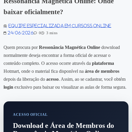
Ressonância Magnética Online: Onde
baixar oficialmente?
Equipe especializada em Cursoss Online
24/06/2026
0
3 mins
Quem procura por
Ressonância Magnética Online
download
normalmente deseja encontrar a forma oficial de acessar o
conteúdo completo. O acesso ocorre através da
plataforma
Hotmart, onde o material fica disponível na
área de membros
depois da liberação do
acesso
. Assim, ao se cadastrar, você obtém
login
exclusivo para baixar ou visualizar as aulas de forma segura.
ACESSO OFICIAL
Download e Área de Membros do