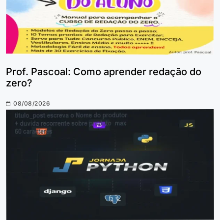
Prof. Pascoal: Como aprender redação do
zero?
08/08/2026