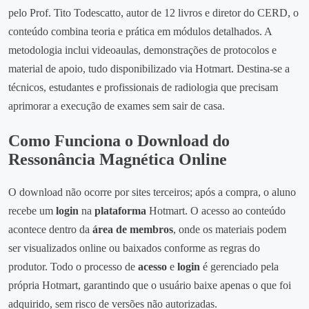
pelo Prof. Tito Todescatto, autor de 12 livros e diretor do CERD, o
conteúdo combina teoria e prática em módulos detalhados. A
metodologia inclui videoaulas, demonstrações de protocolos e
material de apoio, tudo disponibilizado via Hotmart. Destina‑se a
técnicos, estudantes e profissionais de radiologia que precisam
aprimorar a execução de exames sem sair de casa.
Como Funciona o Download do
Ressonância Magnética Online
O download não ocorre por sites terceiros; após a compra, o aluno
recebe um
login
na
plataforma
Hotmart. O acesso ao conteúdo
acontece dentro da
área de membros
, onde os materiais podem
ser visualizados online ou baixados conforme as regras do
produtor. Todo o processo de
acesso
e
login
é gerenciado pela
própria Hotmart, garantindo que o usuário baixe apenas o que foi
adquirido, sem risco de versões não autorizadas.