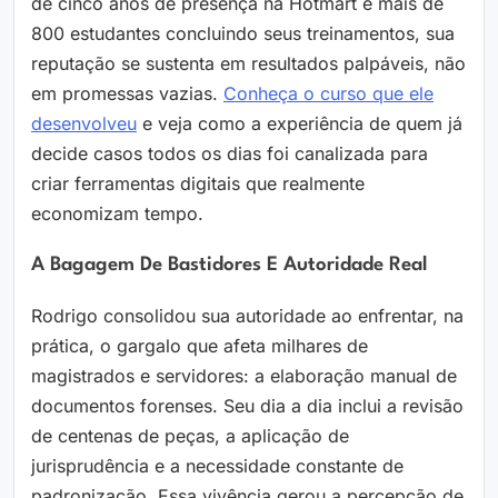
de cinco anos de presença na Hotmart e mais de
800 estudantes concluindo seus treinamentos, sua
reputação se sustenta em resultados palpáveis, não
em promessas vazias.
Conheça o curso que ele
desenvolveu
e veja como a experiência de quem já
decide casos todos os dias foi canalizada para
criar ferramentas digitais que realmente
economizam tempo.
A Bagagem De Bastidores E Autoridade Real
Rodrigo consolidou sua autoridade ao enfrentar, na
prática, o gargalo que afeta milhares de
magistrados e servidores: a elaboração manual de
documentos forenses. Seu dia a dia inclui a revisão
de centenas de peças, a aplicação de
jurisprudência e a necessidade constante de
padronização. Essa vivência gerou a percepção de