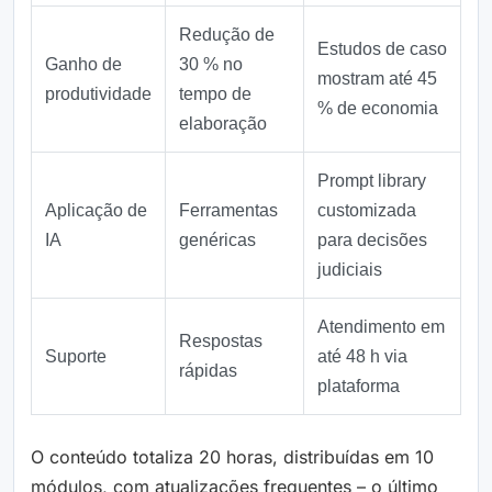
Redução de
Estudos de caso
Ganho de
30 % no
mostram até 45
produtividade
tempo de
% de economia
elaboração
Prompt library
Aplicação de
Ferramentas
customizada
IA
genéricas
para decisões
judiciais
Atendimento em
Respostas
Suporte
até 48 h via
rápidas
plataforma
O conteúdo totaliza 20 horas, distribuídas em 10
módulos, com atualizações frequentes – o último