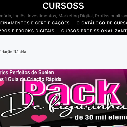
CURSOSS
ória, Inglês, Investimentos, Marketing Digital, Profissionaliza
REINAMENTOS E CERTIFICAÇÕES
O CATÁLOGO DE CURS
VROS E EBOOKS DIGITAIS
CURSOS PROFISSIONALIZAN
Criação Rápida