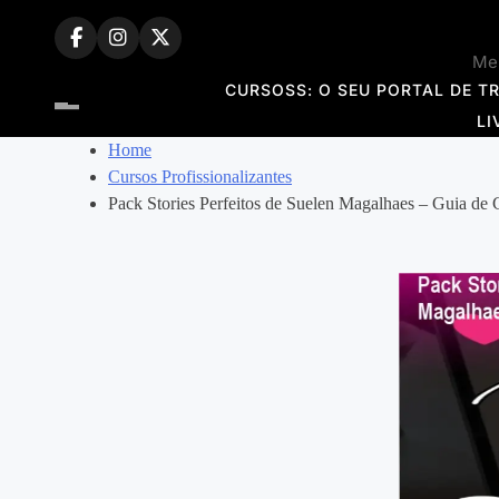
Skip
to
Mem
content
CURSOSS: O SEU PORTAL DE T
LI
Home
Cursos Profissionalizantes
Pack Stories Perfeitos de Suelen Magalhaes – Guia de 