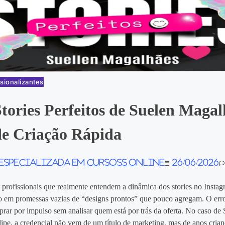
sionalizantes
tories Perfeitos de Suelen Magal
de Criação Rápida
 especializada em Cursoss Online
26/06/2026
 profissionais que realmente entendem a dinâmica dos stories no Instag
 em promessas vazias de “designs prontos” que pouco agregam. O err
r por impulso sem analisar quem está por trás da oferta. No caso de 
ipe, a credencial não vem de um título de marketing, mas de anos cria