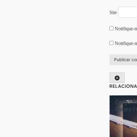
Site
Notifique-m
Notifique-m
RELACION