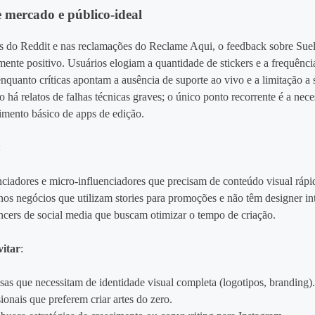
e mercado e público‑ideal
s do Reddit e nas reclamações do Reclame Aqui, o feedback sobre Sue
ente positivo. Usuários elogiam a quantidade de stickers e a frequênci
enquanto críticas apontam a ausência de suporte ao vivo e a limitação a 
 há relatos de falhas técnicas graves; o único ponto recorrente é a nec
mento básico de apps de edição.
:
nciadores e micro‑influenciadores que precisam de conteúdo visual rápi
os negócios que utilizam stories para promoções e não têm designer in
ncers de social media que buscam otimizar o tempo de criação.
itar
:
as que necessitam de identidade visual completa (logotipos, branding)
sionais que preferem criar artes do zero.