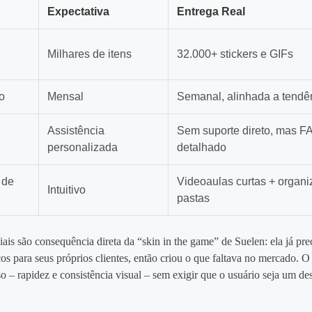
Expectativa
Entrega Real
Milhares de itens
32.000+ stickers e GIFs
o
Mensal
Semanal, alinhada a tendê
Assistência
Sem suporte direto, mas F
personalizada
detalhado
 de
Videoaulas curtas + organi
Intuitivo
pastas
iais são consequência direta da “skin in the game” de Suelen: ela já pre
cos para seus próprios clientes, então criou o que faltava no mercado. O
o – rapidez e consistência visual – sem exigir que o usuário seja um de