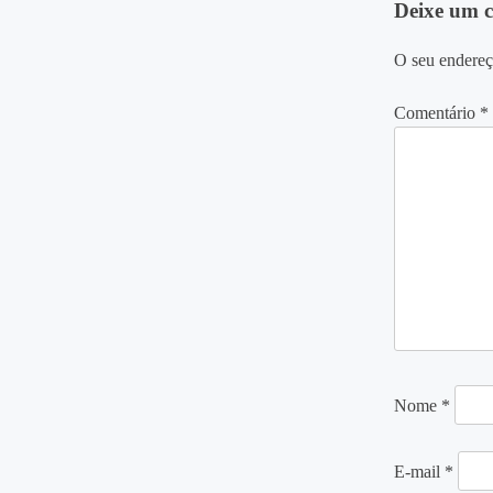
Deixe um 
Post
O seu endereç
Comentário
*
Nome
*
E-mail
*