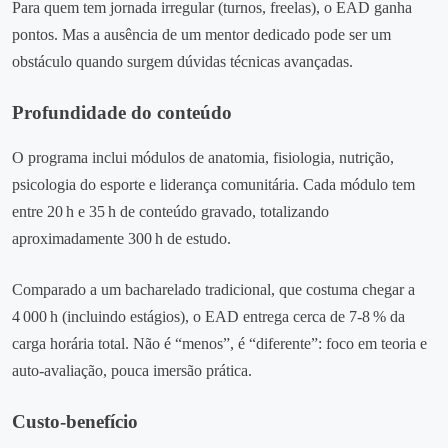
Para quem tem jornada irregular (turnos, freelas), o EAD ganha
pontos. Mas a ausência de um mentor dedicado pode ser um
obstáculo quando surgem dúvidas técnicas avançadas.
Profundidade do conteúdo
O programa inclui módulos de anatomia, fisiologia, nutrição,
psicologia do esporte e liderança comunitária. Cada módulo tem
entre 20 h e 35 h de conteúdo gravado, totalizando
aproximadamente 300 h de estudo.
Comparado a um bacharelado tradicional, que costuma chegar a
4 000 h (incluindo estágios), o EAD entrega cerca de 7‑8 % da
carga horária total. Não é “menos”, é “diferente”: foco em teoria e
auto‑avaliação, pouca imersão prática.
Custo‑benefício