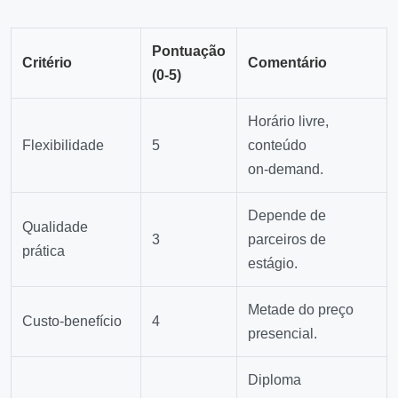
Pontuação
Critério
Comentário
(0‑5)
Horário livre,
Flexibilidade
5
conteúdo
on‑demand.
Depende de
Qualidade
3
parceiros de
prática
estágio.
Metade do preço
Custo‑benefício
4
presencial.
Diploma