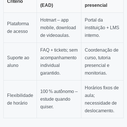
Critério
(EAD)
presencial
Hotmart – app
Portal da
Plataforma
mobile, download
instituição + LMS
de acesso
de videoaulas.
interno.
FAQ + tickets; sem
Coordenação de
Suporte ao
acompanhamento
curso, tutoria
aluno
individual
presencial e
garantido.
monitorias.
Horários fixos de
100 % autônomo –
Flexibilidade
aula;
estude quando
de horário
necessidade de
quiser.
deslocamento.