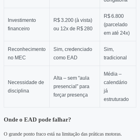
R$ 6.800
Investimento
R$ 3.200 (à vista)
(parcelado
financeiro
ou 12x de R$ 280
em até 24x)
Reconhecimento
Sim, credenciado
Sim,
no MEC
como EAD
tradicional
Média –
Alta – sem “aula
Necessidade de
calendário
presencial” para
disciplina
já
forçar presença
estruturado
Onde o EAD pode falhar?
O grande ponto fraco está na limitação das práticas motoras.