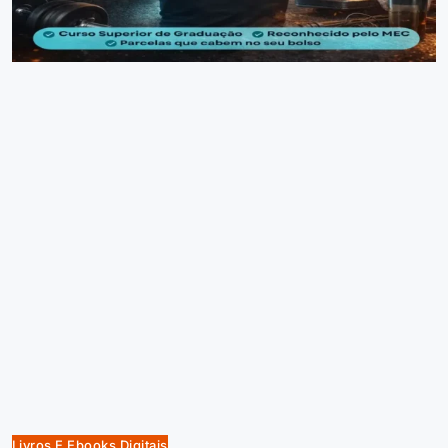
Livros E Ebooks Digitais