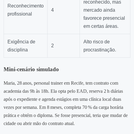
reconhecido, mas
Reconhecimento
4
mercado ainda
profissional
favorece presencial
em certas áreas.
Exigência de
Alto risco de
2
disciplina
procrastinação.
Mini‑cenário simulado
Maria, 28 anos, personal trainer em Recife, tem contrato com
academia das 9h às 18h. Ela opta pelo EAD, reserva 2 h diárias
após o expediente e agenda estágios em uma clínica local duas
vezes por semana. Em 8 meses, completa 70 % da carga horária
prática e obtém o diploma. Se fosse presencial, teria que mudar de
cidade ou abrir mão do contrato atual.