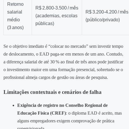
Retorno
R$ 2.800‑3.500 / mês
salarial
R$ 3.200‑4.200 / mês
(academias, escolas
médio
(público/privado)
públicas)
(3 anos)
Se o objetivo imediato é “colocar no mercado” sem investir tempo
de deslocamento, o EAD paga-se em menos de um ano. Contudo,
a diferença salarial de até 30 % ao final de três anos pode justificar
o investimento maior em uma formação presencial, sobretudo se o
profissional almeja cargos de gestão ou áreas de pesquisa.
Limitações contextuais e cenários de falha
Exigência de registro no Conselho Regional de
Educação Física (CREF)
: o diploma EAD é aceito, mas
alguns empregadores exigem comprovação de prática
supervisionada.