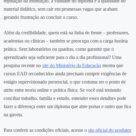
reputação da instituição, a validade do diploma e a qualidade do
material didático, sem cair em promessas vagas que acabam
gerando frustração ao concluir o curso.
Além da credibilidade, quem está na linha de frente – professores,
academias ou clínicas – também se preocupa com a carga horária
prática. Sem laboratórios ou quadras, como garantir que o
aprendizado seja suficiente para o dia a dia profissional? Uma
pesquisa recente no
site do Ministério da Educação
mostra que
cursos EAD reconhecidos ainda precisam cumprir exigências de
estágio supervisionado presencial, o que costuma ser o ponto de
atrito entre teoria online e prática física. Se você está tentando
conciliar trabalho, família e estudo, entender esses detalhes pode
fazer a diferença entre um diploma que abre portas e outro que fica
na gaveta.
Para conferir as condições oficiais, acesse o
site oficial do produtor