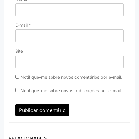
E-mail
*
Site
Notifique-me sobre novos comentários por e-mail.
Notifique-me sobre novas publicações por e-mail.
RELACIONADOS