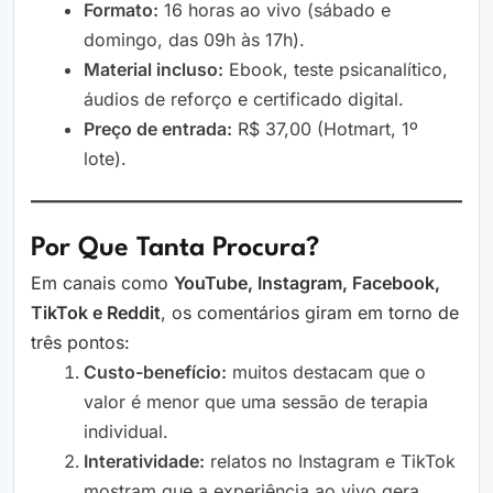
Formato:
16 horas ao vivo (sábado e
domingo, das 09h às 17h).
Material incluso:
Ebook, teste psicanalítico,
áudios de reforço e certificado digital.
Preço de entrada:
R$ 37,00 (Hotmart, 1º
lote).
Por Que Tanta Procura?
Em canais como
YouTube, Instagram, Facebook,
TikTok e Reddit
, os comentários giram em torno de
três pontos:
Custo-benefício:
muitos destacam que o
valor é menor que uma sessão de terapia
individual.
Interatividade:
relatos no Instagram e TikTok
mostram que a experiência ao vivo gera