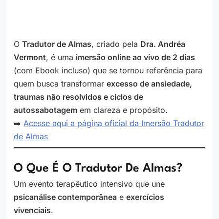
O
Tradutor de Almas
, criado pela
Dra. Andréa
Vermont
, é uma
imersão online ao vivo de 2 dias
(com Ebook incluso) que se tornou referência para
quem busca transformar
excesso de ansiedade,
traumas não resolvidos e ciclos de
autossabotagem
em clareza e propósito.
➡️
Acesse aqui a página oficial da Imersão Tradutor
de Almas
O Que É O Tradutor De Almas?
Um evento terapêutico intensivo que une
psicanálise contemporânea
e
exercícios
vivenciais
.