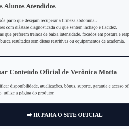
os Alunos Atendidos
ós‑parto que desejam recuperar a firmeza abdominal.
es com diástase diagnosticada ou que sentem inchaço e flacidez.
as que preferem treinos de baixa intensidade, focados em postura e resp
usca resultados sem dietas restritivas ou equipamentos de academia.
sar Conteúdo Oficial de Verônica Motta
ificar disponibilidade, atualizações, bônus, suporte, garantia e acesso of
, utilize a página do produtor.
➡️ IR PARA O SITE OFICIAL