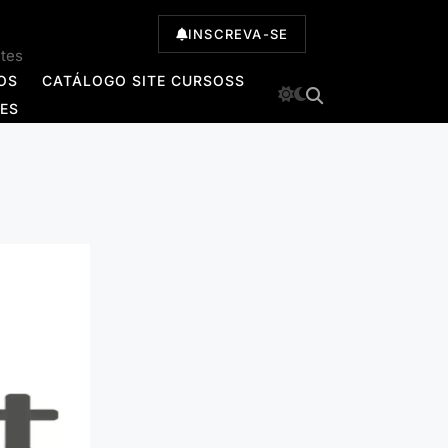
INSCREVA-SE
ntes
OS
CATÁLOGO SITE CURSOSS
TES