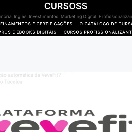
CURSOSS
ória, Inglês, Investimentos, Marketing Digital, Profissionaliza
REINAMENTOS E CERTIFICAÇÕES
O CATÁLOGO DE CURS
VROS E EBOOKS DIGITAIS
CURSOS PROFISSIONALIZAN