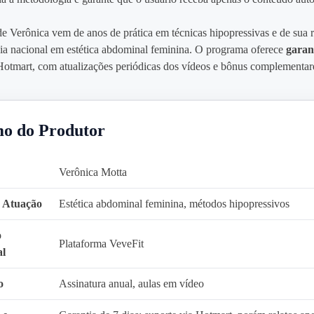
de Verônica vem de anos de prática em técnicas hipopressivas e de sua 
ia nacional em estética abdominal feminina. O programa oferece
garan
 Hotmart, com atualizações periódicas dos vídeos e bônus complementar
o do Produtor
Verônica Motta
 Atuação
Estética abdominal feminina, métodos hipopressivos
o
Plataforma VeveFit
al
o
Assinatura anual, aulas em vídeo