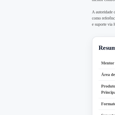
A autoridade 
como referênc
e suporte via
Resum
Mentor
Área de
Produt
Princip
Format