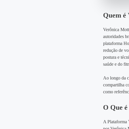
Quem é 
Verônica Mott
autoridades br
plataforma Ho
redução de vo
postura e técn
saúde e do fit
Ao longo da c
compartilha co
como referênci
O Que é 
A Plataforma 
por Verônica 