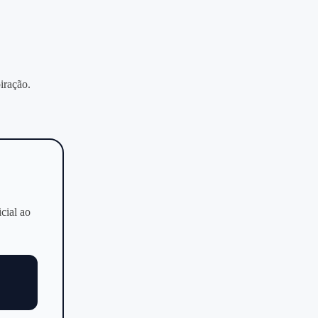
iração.
icial ao