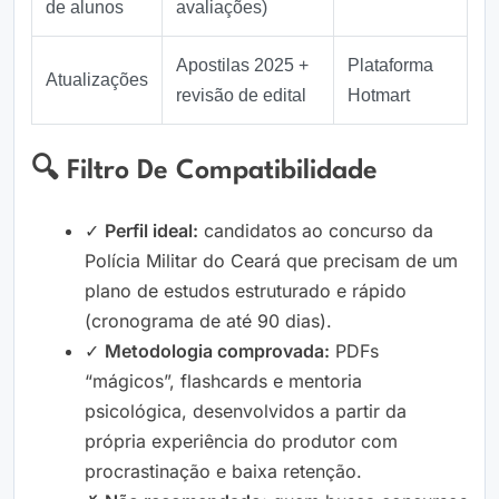
de alunos
avaliações)
Apostilas 2025 +
Plataforma
Atualizações
revisão de edital
Hotmart
🔍 Filtro De Compatibilidade
✓
Perfil ideal:
candidatos ao concurso da
Polícia Militar do Ceará que precisam de um
plano de estudos estruturado e rápido
(cronograma de até 90 dias).
✓
Metodologia comprovada:
PDFs
“mágicos”, flashcards e mentoria
psicológica, desenvolvidos a partir da
própria experiência do produtor com
procrastinação e baixa retenção.