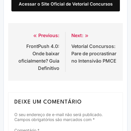
Acessar o Site Oficial de Vetorial Concursos
Previous:
Next:
Navegação
FrontPush 4.0:
Vetorial Concursos:
de
Onde baixar
Pare de procrastinar
Post
oficialmente? Guia
no Intensivão PMCE
Definitivo
DEIXE UM COMENTÁRIO
O seu endereço de e-mail não será publicado.
Campos obrigatórios são marcados com
*
Comentário
*