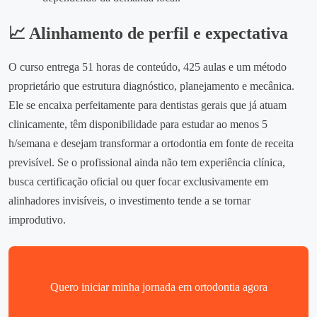
📈 Alinhamento de perfil e expectativa
O curso entrega 51 horas de conteúdo, 425 aulas e um método
proprietário que estrutura diagnóstico, planejamento e mecânica.
Ele se encaixa perfeitamente para dentistas gerais que já atuam
clinicamente, têm disponibilidade para estudar ao menos 5
h/semana e desejam transformar a ortodontia em fonte de receita
previsível. Se o profissional ainda não tem experiência clínica,
busca certificação oficial ou quer focar exclusivamente em
alinhadores invisíveis, o investimento tende a se tornar
improdutivo.
Quero iniciar minha jornada em ortodontia agora