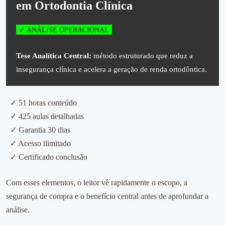
em Ortodontia Clínica
✓ ANÁLISE OPERACIONAL
Tese Analítica Central:
método estruturado que reduz a
insegurança clínica e acelera a geração de renda ortodôntica.
✓ 51 horas conteúdo
✓ 425 aulas detalhadas
✓ Garantia 30 dias
✓ Acesso ilimitado
✓ Certificado conclusão
Com esses elementos, o leitor vê rapidamente o escopo, a
segurança de compra e o benefício central antes de aprofundar a
análise.