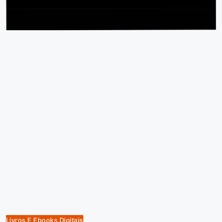
Livros E Ebooks Digitais