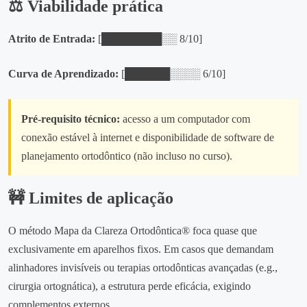
⚖️ Viabilidade prática
Atrito de Entrada:
[████████░░ 8/10]
Curva de Aprendizado:
[██████░░░░ 6/10]
Pré‑requisito técnico:
acesso a um computador com
conexão estável à internet e disponibilidade de software de
planejamento ortodôntico (não incluso no curso).
🚧 Limites de aplicação
O método Mapa da Clareza Ortodôntica® foca quase que
exclusivamente em aparelhos fixos. Em casos que demandam
alinhadores invisíveis ou terapias ortodônticas avançadas (e.g.,
cirurgia ortognática), a estrutura perde eficácia, exigindo
complementos externos.