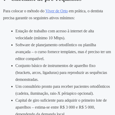
Para colocar o método do
Viver de Orto
em prática, o dentista
precisa garantir os seguintes ativos mínimos:
Estação de trabalho com acesso à internet de alta
velocidade (mínimo 10 Mbps).
Software de planejamento ortodôntico ou planilha
avançada – o curso fornece templates, mas é preciso ter um
editor compatível.
Conjunto básico de instrumentos de aparelho fixo
(brackets, arcos, ligaduras) para reproduzir as sequências
demonstradas.
Um consultório pronto para receber pacientes ortodônticos
(cadeira, iluminação, raio‑X périapico opcional).
Capital de giro suficiente para adquirir o primeiro lote de
aparelhos – estima‑se entre R$ 3 000 e R$ 5 000,
dependendo da demanda local.