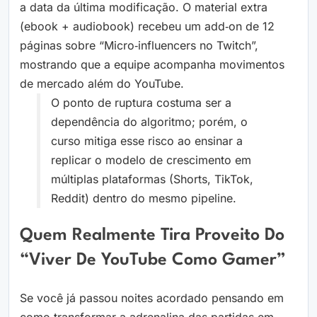
a data da última modificação. O material extra
(ebook + audiobook) recebeu um add‑on de 12
páginas sobre “Micro‑influencers no Twitch”,
mostrando que a equipe acompanha movimentos
de mercado além do YouTube.
O ponto de ruptura costuma ser a
dependência do algoritmo; porém, o
curso mitiga esse risco ao ensinar a
replicar o modelo de crescimento em
múltiplas plataformas (Shorts, TikTok,
Reddit) dentro do mesmo pipeline.
Quem Realmente Tira Proveito Do
“Viver De YouTube Como Gamer”
Se você já passou noites acordado pensando em
como transformar a adrenalina das partidas em