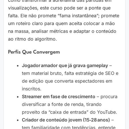
visualizações, este curso pode ser a ponte que
falta. Ele não promete “fama instantânea”; promete
um roteiro claro para quem aceita colocar a mão
na massa, analisar métricas e adaptar o conteúdo
ao ritmo do algoritmo.
Perfis Que Convergem
Jogador amador que já grava gameplay
–
tem material bruto, falta estratégia de SEO e
de edição que converta espectadores em
inscritos.
Streamer em fase de crescimento
– procura
diversificar a fonte de renda, tirando
proveito da “caixa de entrada” do YouTube.
Criador de conteúdo jovem (15‑28 anos)
–
tem familiaridade com tendências, entende