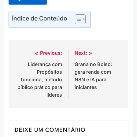
Índice de Conteúdo
Previous:
Next:
Navegação
Liderança com
Grana no Bolso:
de
Propósitos
gera renda com
Post
funciona, método
N8N e IA para
bíblico prático para
iniciantes
líderes
DEIXE UM COMENTÁRIO