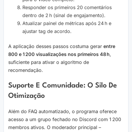
Responder os primeiros 20 comentários
dentro de 2 h (sinal de engajamento).
Atualizar painel de métricas após 24 h e
ajustar tag de acordo.
A aplicação desses passos costuma gerar
entre
800 e 1 200 visualizações nos primeiros 48 h
,
suficiente para ativar o algoritmo de
recomendação.
Suporte E Comunidade: O Silo De
Otimização
Além do FAQ automatizado, o programa oferece
acesso a um grupo fechado no Discord com 1 200
membros ativos. O moderador principal –