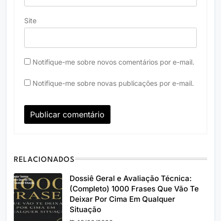
Site
Notifique-me sobre novos comentários por e-mail.
Notifique-me sobre novas publicações por e-mail.
RELACIONADOS
Dossiê Geral e Avaliação Técnica:
(Completo) 1000 Frases Que Vão Te
Deixar Por Cima Em Qualquer
Situação