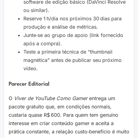
software de edição básico (DaVinci Resolve
ou similar).
Reserve 1 h/dia nos próximos 30 dias para
produção e análise de métricas.
Junte‑se ao grupo de apoio (link fornecido
após a compra).
Teste a primeira técnica de “thumbnail
magnética” antes de publicar seu próximo
vídeo.
Parecer Editorial
O
Viver de YouTube Como Gamer
entrega um
pacote gratuito que, em condições normais,
custaria quase R$ 600. Para quem tem genuíno
interesse em criar conteúdo gamer e aceita a
prática constante, a relação custo‑benefício é muito