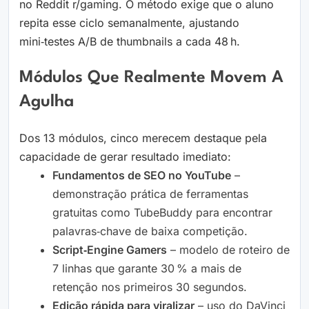
no Reddit r/gaming. O método exige que o aluno
repita esse ciclo semanalmente, ajustando
mini‑testes A/B de thumbnails a cada 48 h.
Módulos Que Realmente Movem A
Agulha
Dos 13 módulos, cinco merecem destaque pela
capacidade de gerar resultado imediato:
Fundamentos de SEO no YouTube
–
demonstração prática de ferramentas
gratuitas como TubeBuddy para encontrar
palavras‑chave de baixa competição.
Script‑Engine Gamers
– modelo de roteiro de
7 linhas que garante 30 % a mais de
retenção nos primeiros 30 segundos.
Edição rápida para viralizar
– uso do DaVinci