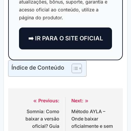
atualizações, bônus, suporte, garantia e
acesso oficial ao conteúdo, utilize a
página do produtor.
➡️ IR PARA O SITE OFICIAL
Índice de Conteúdo
Previous:
Next:
Navegação
Somnia: Como
Método AYLA –
de
baixar a versão
Onde baixar
Post
oficial? Guia
oficialmente e sem