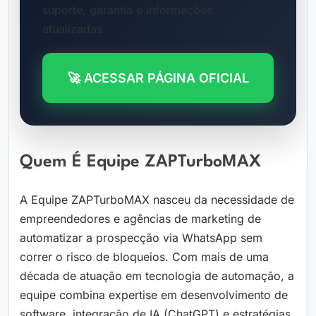
suporte, garantia e informações
atualizadas.
🚀 ACESSAR PÁGINA OFICIAL
Quem É Equipe ZAPTurboMAX
A Equipe ZAPTurboMAX nasceu da necessidade de
empreendedores e agências de marketing de
automatizar a prospecção via WhatsApp sem
correr o risco de bloqueios. Com mais de uma
década de atuação em tecnologia de automação, a
equipe combina expertise em desenvolvimento de
software, integração de IA (ChatGPT) e estratégias