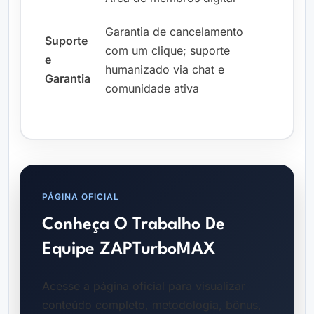
Garantia de cancelamento
Suporte
com um clique; suporte
e
humanizado via chat e
Garantia
comunidade ativa
PÁGINA OFICIAL
Conheça O Trabalho De
Equipe ZAPTurboMAX
Acesse a página oficial para visualizar
conteúdo completo, metodologia, bônus,