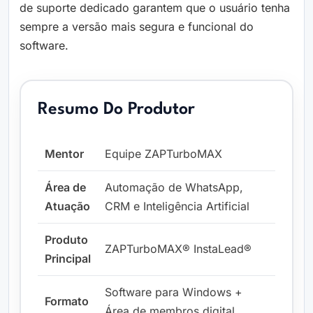
de suporte dedicado garantem que o usuário tenha
sempre a versão mais segura e funcional do
software.
Resumo Do Produtor
Mentor
Equipe ZAPTurboMAX
Área de
Automação de WhatsApp,
Atuação
CRM e Inteligência Artificial
Produto
ZAPTurboMAX® InstaLead®
Principal
Software para Windows +
Formato
Área de membros digital