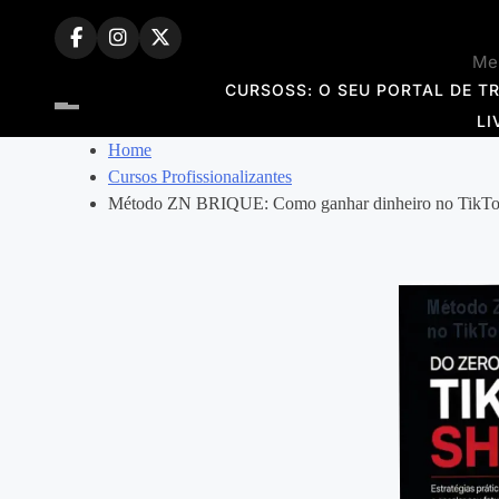
Skip
to
Mem
content
CURSOSS: O SEU PORTAL DE T
LI
Home
Cursos Profissionalizantes
Método ZN BRIQUE: Como ganhar dinheiro no TikTo