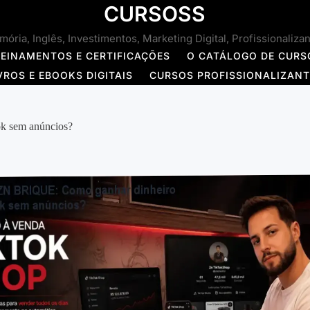
CURSOSS
ória, Inglês, Investimentos, Marketing Digital, Profissionaliza
REINAMENTOS E CERTIFICAÇÕES
O CATÁLOGO DE CURS
VROS E EBOOKS DIGITAIS
CURSOS PROFISSIONALIZAN
k sem anúncios?