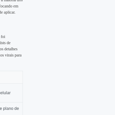
, focando em
e aplicar.
 foi
ists de
os detalhes
os virais para
elular
e plano de