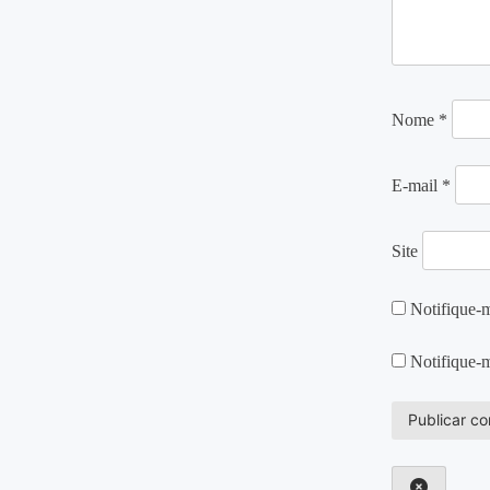
Nome
*
E-mail
*
Site
Notifique-m
Notifique-m