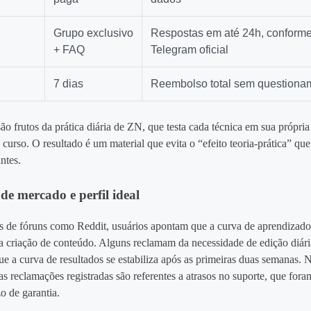
Grupo exclusivo
Respostas em até 24h, conforme
+ FAQ
Telegram oficial
7 dias
Reembolso total sem questiona
ão frutos da prática diária de ZN, que testa cada técnica em sua própria
o curso. O resultado é um material que evita o “efeito teoria‑prática” qu
antes.
de mercado e perfil ideal
s de fóruns como Reddit, usuários apontam que a curva de aprendizad
na criação de conteúdo. Alguns reclamam da necessidade de edição diár
e a curva de resultados se estabiliza após as primeiras duas semanas.
s reclamações registradas são referentes a atrasos no suporte, que fora
o de garantia.