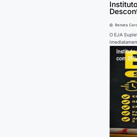
Institu
Descon
Renata Car
O EJA Suplet
imediatamen