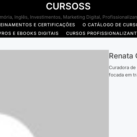
CURSOSS
ória, Inglês, Investimentos, Marketing Digital, Profissionaliza
REINAMENTOS E CERTIFICAÇÕES
O CATÁLOGO DE CURS
VROS E EBOOKS DIGITAIS
CURSOS PROFISSIONALIZAN
Renata
Curadora de 
focada em t