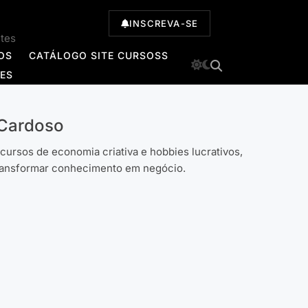
INSCREVA-SE
ntes
OS
CATÁLOGO SITE CURSOSS
TES
 Cardoso
cursos de economia criativa e hobbies lucrativos,
ransformar conhecimento em negócio.