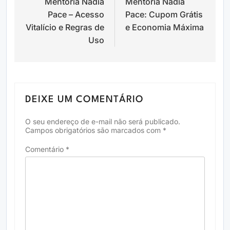
Mentoria Nádia
Mentoria Nádia
de
Pace – Acesso
Pace: Cupom Grátis
Post
Vitalício e Regras de
e Economia Máxima
Uso
DEIXE UM COMENTÁRIO
O seu endereço de e-mail não será publicado.
Campos obrigatórios são marcados com
*
Comentário
*