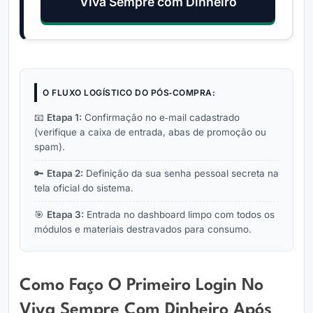
Viva Sempre com Dinheiro
O FLUXO LOGÍSTICO DO PÓS‑COMPRA:
📧
Etapa 1:
Confirmação no e‑mail cadastrado
(verifique a caixa de entrada, abas de promoção ou
spam).
🔑
Etapa 2:
Definição da sua senha pessoal secreta na
tela oficial do sistema.
🎯
Etapa 3:
Entrada no dashboard limpo com todos os
módulos e materiais destravados para consumo.
Como Faço O Primeiro Login No
Viva Sempre Com Dinheiro Após