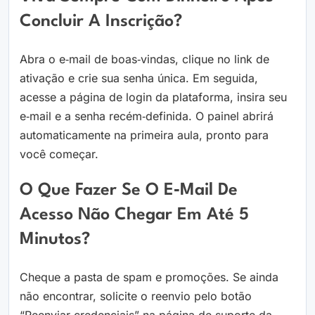
Concluir A Inscrição?
Abra o e‑mail de boas‑vindas, clique no link de
ativação e crie sua senha única. Em seguida,
acesse a página de login da plataforma, insira seu
e‑mail e a senha recém‑definida. O painel abrirá
automaticamente na primeira aula, pronto para
você começar.
O Que Fazer Se O E‑mail De
Acesso Não Chegar Em Até 5
Minutos?
Cheque a pasta de spam e promoções. Se ainda
não encontrar, solicite o reenvio pelo botão
“Reenviar credenciais” na página de suporte da