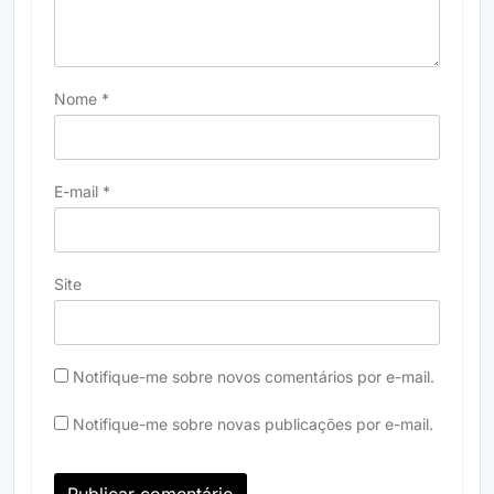
Nome
*
E-mail
*
Site
Notifique-me sobre novos comentários por e-mail.
Notifique-me sobre novas publicações por e-mail.