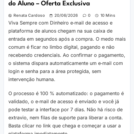
do Aluno – Oferta Exclusiva
Renata Cardoso
20/06/2026
0
10 Mins
Viva Sempre com Dinheiro e‑mail de acesso e
plataforma de alunos chegam na sua caixa de
entrada em segundos após a compra. O medo mais
comum é ficar no limbo digital, pagando e não
recebendo credenciais. Ao confirmar o pagamento,
o sistema dispara automaticamente um e‑mail com
login e senha para a área protegida, sem
intervenção humana.
O processo é 100 % automatizado: o pagamento é
validado, o e‑mail de acesso é enviado e você já
pode testar a interface por 7 dias. Não há risco de
extravio, nem filas de suporte para liberar a conta.
Basta clicar no link que chega e começar a usar a
plataforma imediatamente.