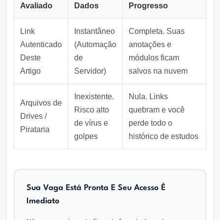
Avaliado
Dados
Progresso
Link
Instantâneo
Completa. Suas
Autenticado
(Automação
anotações e
Deste
de
módulos ficam
Artigo
Servidor)
salvos na nuvem
Inexistente.
Nula. Links
Arquivos de
Risco alto
quebram e você
Drives /
de vírus e
perde todo o
Pirataria
golpes
histórico de estudos
Sua Vaga Está Pronta E Seu Acesso É
Imediato