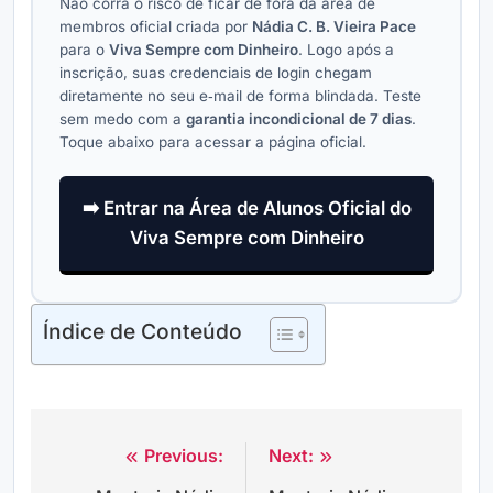
Não corra o risco de ficar de fora da área de
membros oficial criada por
Nádia C. B. Vieira Pace
para o
Viva Sempre com Dinheiro
. Logo após a
inscrição, suas credenciais de login chegam
diretamente no seu e‑mail de forma blindada. Teste
sem medo com a
garantia incondicional de 7 dias
.
Toque abaixo para acessar a página oficial.
➡️ Entrar na Área de Alunos Oficial do
Viva Sempre com Dinheiro
Índice de Conteúdo
Previous:
Next:
Navegação