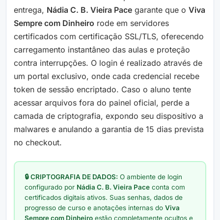
entrega,
Nádia C. B. Vieira Pace
garante que o
Viva
Sempre com Dinheiro
rode em servidores
certificados com certificação SSL/TLS, oferecendo
carregamento instantâneo das aulas e proteção
contra interrupções. O login é realizado através de
um portal exclusivo, onde cada credencial recebe
token de sessão encriptado. Caso o aluno tente
acessar arquivos fora do painel oficial, perde a
camada de criptografia, expondo seu dispositivo a
malwares e anulando a garantia de 15 dias prevista
no checkout.
🔒 CRIPTOGRAFIA DE DADOS:
O ambiente de login
configurado por
Nádia C. B. Vieira Pace
conta com
certificados digitais ativos. Suas senhas, dados de
progresso de curso e anotações internas do
Viva
Sempre com Dinheiro
estão completamente ocultos e