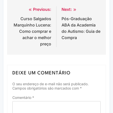
Previous:
Next:
Navegação
Curso Salgados
Pós-Graduação
de
Marquinho Lucena:
ABA da Academia
Post
Como comprar e
do Autismo: Guia de
achar o melhor
Compra
preço
DEIXE UM COMENTÁRIO
O seu endereço de e-mail não será publicado.
Campos obrigatórios são marcados com
*
Comentário
*