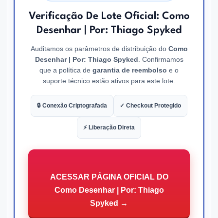
Verificação De Lote Oficial: Como
Desenhar | Por: Thiago Spyked
Auditamos os parâmetros de distribuição do
Como
Desenhar | Por: Thiago Spyked
. Confirmamos
que a política de
garantia de reembolso
e o
suporte técnico estão ativos para este lote.
🔒 Conexão Criptografada
✓ Checkout Protegido
⚡ Liberação Direta
ACESSAR PÁGINA OFICIAL DO
Como Desenhar | Por: Thiago
Spyked →