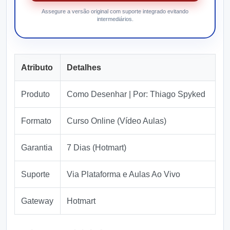
Assegure a versão original com suporte integrado evitando
intermediários.
Atributo
Detalhes
Produto
Como Desenhar | Por: Thiago Spyked
Formato
Curso Online (Vídeo Aulas)
Garantia
7 Dias (Hotmart)
Suporte
Via Plataforma e Aulas Ao Vivo
Gateway
Hotmart