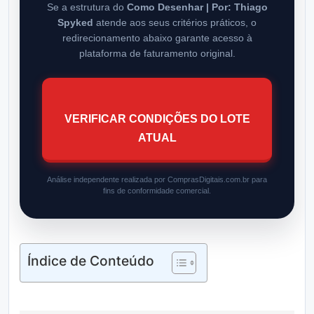
Se a estrutura do
Como Desenhar | Por: Thiago
Spyked
atende aos seus critérios práticos, o
redirecionamento abaixo garante acesso à
plataforma de faturamento original.
VERIFICAR CONDIÇÕES DO LOTE
ATUAL
Análise independente realizada por ComprasDigitais.com.br para
fins de conformidade comercial.
Índice de Conteúdo