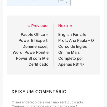
Previous:
Next:
Navegação
Pacote Office +
English For Life
de
Power BI Expert:
Prof.: Ana Paula – O
Post
Domine Excel,
Curso de Inglês
Word, PowerPoint e
Online Mais
Power BI com IA e
Completo por
Certificado
Apenas R$147
DEIXE UM COMENTÁRIO
O seu endereço de e-mail não será publicado.
Campos obrigatórios são marcados com
*