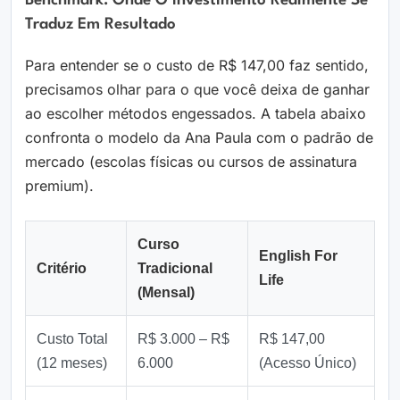
Benchmark: Onde O Investimento Realmente Se
Traduz Em Resultado
Para entender se o custo de R$ 147,00 faz sentido,
precisamos olhar para o que você deixa de ganhar
ao escolher métodos engessados. A tabela abaixo
confronta o modelo da Ana Paula com o padrão de
mercado (escolas físicas ou cursos de assinatura
premium).
Curso
English For
Critério
Tradicional
Life
(Mensal)
Custo Total
R$ 3.000 – R$
R$ 147,00
(12 meses)
6.000
(Acesso Único)