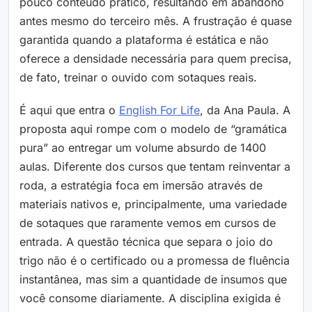
pouco conteúdo prático, resultando em abandono
antes mesmo do terceiro mês. A frustração é quase
garantida quando a plataforma é estática e não
oferece a densidade necessária para quem precisa,
de fato, treinar o ouvido com sotaques reais.
É aqui que entra o
English For Life
, da Ana Paula. A
proposta aqui rompe com o modelo de “gramática
pura” ao entregar um volume absurdo de 1400
aulas. Diferente dos cursos que tentam reinventar a
roda, a estratégia foca em imersão através de
materiais nativos e, principalmente, uma variedade
de sotaques que raramente vemos em cursos de
entrada. A questão técnica que separa o joio do
trigo não é o certificado ou a promessa de fluência
instantânea, mas sim a quantidade de insumos que
você consome diariamente. A disciplina exigida é