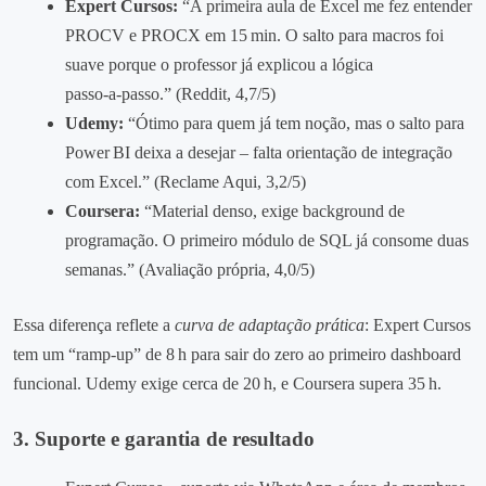
Expert Cursos:
“A primeira aula de Excel me fez entender
PROCV e PROCX em 15 min. O salto para macros foi
suave porque o professor já explicou a lógica
passo‑a‑passo.” (Reddit, 4,7/5)
Udemy:
“Ótimo para quem já tem noção, mas o salto para
Power BI deixa a desejar – falta orientação de integração
com Excel.” (Reclame Aqui, 3,2/5)
Coursera:
“Material denso, exige background de
programação. O primeiro módulo de SQL já consome duas
semanas.” (Avaliação própria, 4,0/5)
Essa diferença reflete a
curva de adaptação prática
: Expert Cursos
tem um “ramp‑up” de 8 h para sair do zero ao primeiro dashboard
funcional. Udemy exige cerca de 20 h, e Coursera supera 35 h.
3. Suporte e garantia de resultado