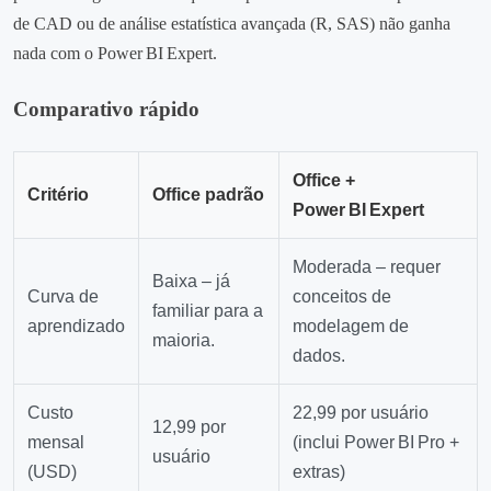
de CAD ou de análise estatística avançada (R, SAS) não ganha
nada com o Power BI Expert.
Comparativo rápido
Office +
Critério
Office padrão
Power BI Expert
Moderada – requer
Baixa – já
Curva de
conceitos de
familiar para a
aprendizado
modelagem de
maioria.
dados.
Custo
22,99 por usuário
12,99 por
mensal
(inclui Power BI Pro +
usuário
(USD)
extras)