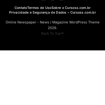
Contato
Termos de Uso
Sobre o Cursoss.com.br
Privacidade e Segurança de Dados – Cursoss.com.br
Online Newspaper - News / Magazine WordPress Theme
2026.
Back To Top