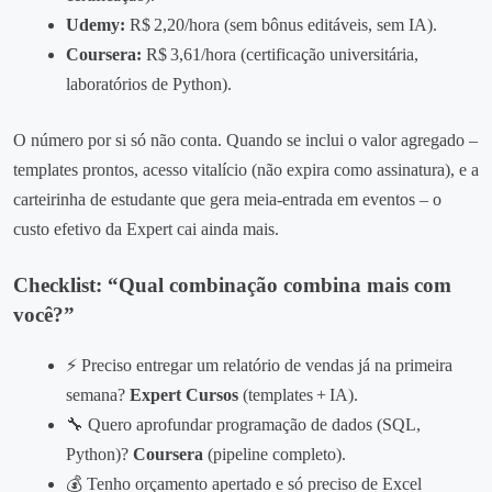
Udemy:
R$ 2,20/hora (sem bônus editáveis, sem IA).
Coursera:
R$ 3,61/hora (certificação universitária,
laboratórios de Python).
O número por si só não conta. Quando se inclui o valor agregado –
templates prontos, acesso vitalício (não expira como assinatura), e a
carteirinha de estudante que gera meia‑entrada em eventos – o
custo efetivo da Expert cai ainda mais.
Checklist: “Qual combinação combina mais com
você?”
⚡️ Preciso entregar um relatório de vendas já na primeira
semana?
Expert Cursos
(templates + IA).
🔧 Quero aprofundar programação de dados (SQL,
Python)?
Coursera
(pipeline completo).
💰 Tenho orçamento apertado e só preciso de Excel