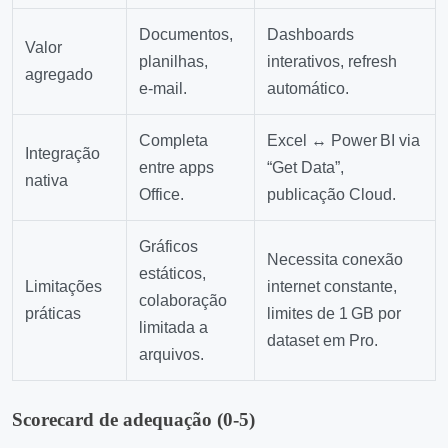
Documentos,
Dashboards
Valor
planilhas,
interativos, refresh
agregado
e‑mail.
automático.
Completa
Excel ↔ Power BI via
Integração
entre apps
“Get Data”,
nativa
Office.
publicação Cloud.
Gráficos
Necessita conexão
estáticos,
Limitações
internet constante,
colaboração
práticas
limites de 1 GB por
limitada a
dataset em Pro.
arquivos.
Scorecard de adequação (0‑5)