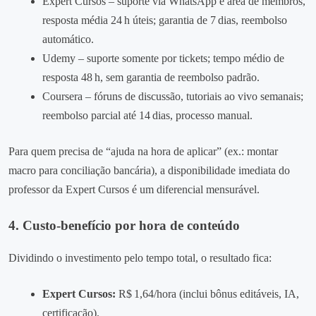
Expert Cursos – suporte via WhatsApp e área de membros,
resposta média 24 h úteis; garantia de 7 dias, reembolso
automático.
Udemy – suporte somente por tickets; tempo médio de
resposta 48 h, sem garantia de reembolso padrão.
Coursera – fóruns de discussão, tutoriais ao vivo semanais;
reembolso parcial até 14 dias, processo manual.
Para quem precisa de “ajuda na hora de aplicar” (ex.: montar
macro para conciliação bancária), a disponibilidade imediata do
professor da Expert Cursos é um diferencial mensurável.
4. Custo‑benefício por hora de conteúdo
Dividindo o investimento pelo tempo total, o resultado fica:
Expert Cursos:
R$ 1,64/hora (inclui bônus editáveis, IA,
certificação).