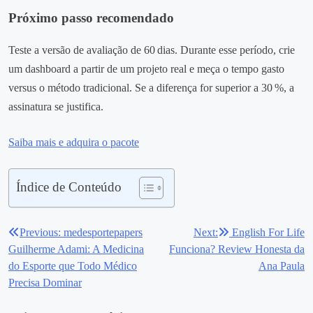
Próximo passo recomendado
Teste a versão de avaliação de 60 dias. Durante esse período, crie
um dashboard a partir de um projeto real e meça o tempo gasto
versus o método tradicional. Se a diferença for superior a 30 %, a
assinatura se justifica.
Saiba mais e adquira o pacote
Índice de Conteúdo
Previous:
medesportepapers
Next:
English For Life
Navegação
Guilherme Adami: A Medicina
Funciona? Review Honesta da
de
do Esporte que Todo Médico
Ana Paula
Precisa Dominar
Post