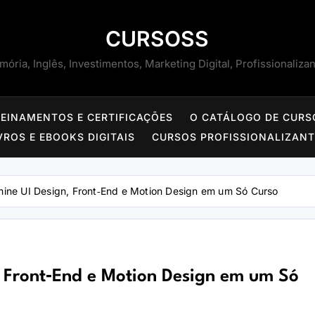
CURSOSS
ória, Inglês, Investimentos, Marketing Digital, Profissionaliza
REINAMENTOS E CERTIFICAÇÕES
O CATÁLOGO DE CURS
VROS E EBOOKS DIGITAIS
CURSOS PROFISSIONALIZAN
mine UI Design, Front‑End e Motion Design em um Só Curso
, Front‑End e Motion Design em um Só