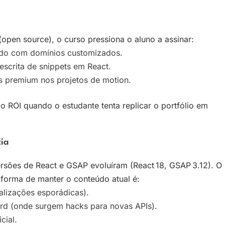
(open source), o curso pressiona o aluno a assinar:
ado com domínios customizados.
escrita de snippets em React.
s premium nos projetos de motion.
 ROI quando o estudante tenta replicar o portfólio em
ia
rsões de React e GSAP evoluíram (React 18, GSAP 3.12). O
 forma de manter o conteúdo atual é:
ualizações esporádicas).
rd (onde surgem hacks para novas APIs).
cial.