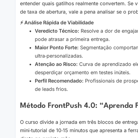
entender quais gatilhos realmente convertem. Se v
de taxa de abertura, vale a pena analisar se o p
⚡ Análise Rápida de Viabilidade
Veredicto Técnico:
Resolve a dor de engaja
pode atrasar a primeira entrega.
Maior Ponto Forte:
Segmentação comportame
ultra‑personalizadas.
Atenção ao Risco:
Curva de aprendizado el
desperdiçar orçamento em testes inúteis.
Perfil Recomendado:
Profissionais de prosp
de leads frios.
Método FrontPush 4.0: “Aprenda 
O curso divide a jornada em três blocos de entre
mini‑tutorial de 10‑15 minutos que apresenta a fe