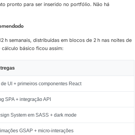
to pronto para ser inserido no portfólio. Não há
comendado
 h semanais, distribuídas em blocos de 2 h nas noites de
 cálculo básico ficou assim:
tregas
t de UI + primeiros componentes React
og SPA + integração API
sign System em SASS + dark mode
imações GSAP + micro‑interações