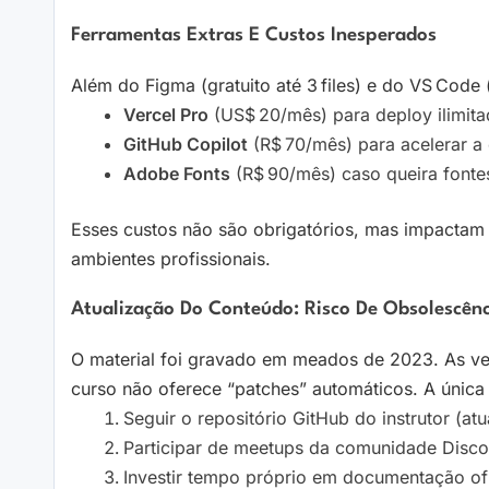
Ferramentas Extras E Custos Inesperados
Além do Figma (gratuito até 3 files) e do VS Code 
Vercel Pro
(US$ 20/mês) para deploy ilimit
GitHub Copilot
(R$ 70/mês) para acelerar a 
Adobe Fonts
(R$ 90/mês) caso queira fonte
Esses custos não são obrigatórios, mas impactam o
ambientes profissionais.
Atualização Do Conteúdo: Risco De Obsolescênc
O material foi gravado em meados de 2023. As ve
curso não oferece “patches” automáticos. A única
Seguir o repositório GitHub do instrutor (at
Participar de meetups da comunidade Disco
Investir tempo próprio em documentação ofi