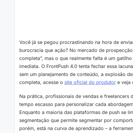
Você já se pegou procrastinando na hora de envi
burocracia que ação? No mercado de prospecção d
completa”, mas o que realmente falta é um gatilho
imediata. O FrontPush 4.0 tenta fechar essa lacun
sem um planejamento de conteúdo, a explosão de m
completa, acesse o
site oficial do produtor
e veja 
Na prática, profissionais de vendas e freelancers 
tempo escasso para personalizar cada abordagem 
Enquanto a maioria das plataformas de push se lim
segmentação que permite segmentar por comportam
porém, está na curva de aprendizado – a ferramen