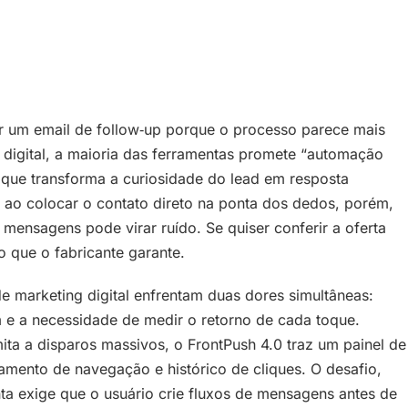
ar um email de follow‑up porque o processo parece mais
igital, a maioria das ferramentas promete “automação
 que transforma a curiosidade do lead em resposta
a ao colocar o contato direto na ponta dos dedos, porém,
ensagens pode virar ruído. Se quiser conferir a oferta
o que o fabricante garante.
de marketing digital enfrentam duas dores simultâneas:
e a necessidade de medir o retorno de cada toque.
ita a disparos massivos, o FrontPush 4.0 traz um painel de
ento de navegação e histórico de cliques. O desafio,
ta exige que o usuário crie fluxos de mensagens antes de