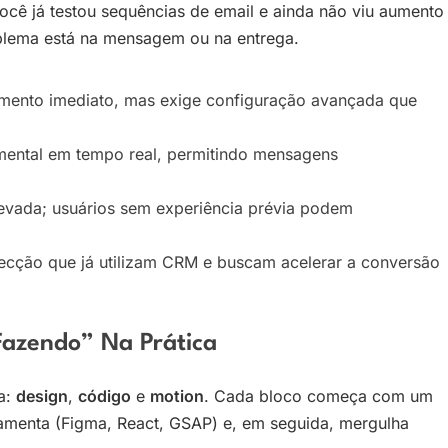
ocê já testou sequências de email e ainda não viu aumento
roblema está na mensagem ou na entrega.
mento imediato, mas exige configuração avançada que
ntal em tempo real, permitindo mensagens
evada; usuários sem experiência prévia podem
ecção que já utilizam CRM e buscam acelerar a conversão
Fazendo” Na Prática
ga:
design
,
código
e
motion
. Cada bloco começa com um
rramenta (Figma, React, GSAP) e, em seguida, mergulha