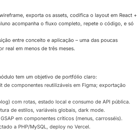
m wireframe, exporta os assets, codifica o layout em React +
aluno acompanha o fluxo completo, repete o código, e só
sição entre conceito e aplicação – uma das poucas
or real em menos de três meses.
ódulo tem um objetivo de portfólio claro:
kit de componentes reutilizáveis em Figma; exportação
blog) com rotas, estado local e consumo de API pública.
etura de estilos, variáveis globais, dark mode.
GSAP em componentes críticos (menus, carrosséis).
ctado a PHP/MySQL, deploy no Vercel.