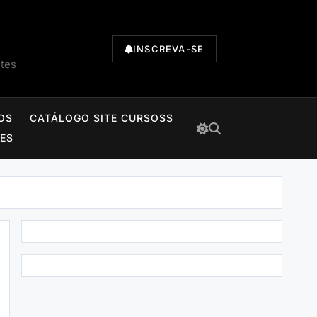
INSCREVA-SE
ntes
OS
CATÁLOGO SITE CURSOSS
TES