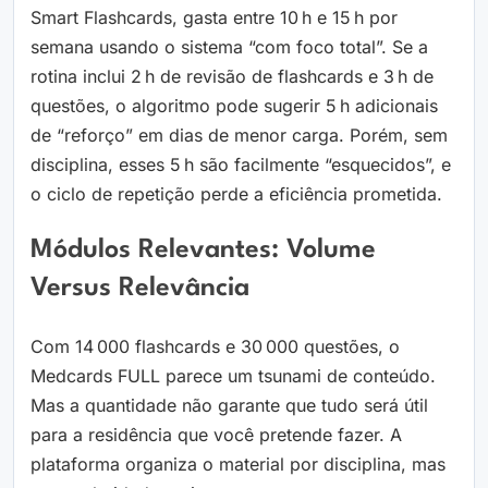
Smart Flashcards, gasta entre 10 h e 15 h por
semana usando o sistema “com foco total”. Se a
rotina inclui 2 h de revisão de flashcards e 3 h de
questões, o algoritmo pode sugerir 5 h adicionais
de “reforço” em dias de menor carga. Porém, sem
disciplina, esses 5 h são facilmente “esquecidos”, e
o ciclo de repetição perde a eficiência prometida.
Módulos Relevantes: Volume
Versus Relevância
Com 14 000 flashcards e 30 000 questões, o
Medcards FULL parece um tsunami de conteúdo.
Mas a quantidade não garante que tudo será útil
para a residência que você pretende fazer. A
plataforma organiza o material por disciplina, mas