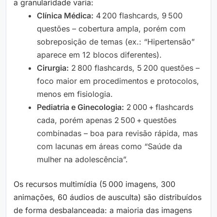
a granularidade varia:
Clínica Médica:
4 200 flashcards, 9 500
questões – cobertura ampla, porém com
sobreposição de temas (ex.: “Hipertensão”
aparece em 12 blocos diferentes).
Cirurgia:
2 800 flashcards, 5 200 questões –
foco maior em procedimentos e protocolos,
menos em fisiologia.
Pediatria e Ginecologia:
2 000 + flashcards
cada, porém apenas 2 500 + questões
combinadas – boa para revisão rápida, mas
com lacunas em áreas como “Saúde da
mulher na adolescência”.
Os recursos multimídia (5 000 imagens, 300
animações, 60 áudios de ausculta) são distribuídos
de forma desbalanceada: a maioria das imagens