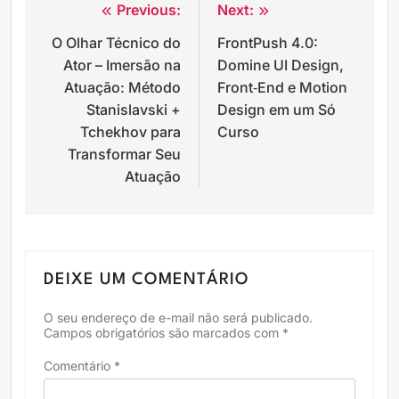
Previous:
Next:
Navegação
O Olhar Técnico do
FrontPush 4.0:
de
Ator – Imersão na
Domine UI Design,
Post
Atuação: Método
Front‑End e Motion
Stanislavski +
Design em um Só
Tchekhov para
Curso
Transformar Seu
Atuação
DEIXE UM COMENTÁRIO
O seu endereço de e-mail não será publicado.
Campos obrigatórios são marcados com
*
Comentário
*