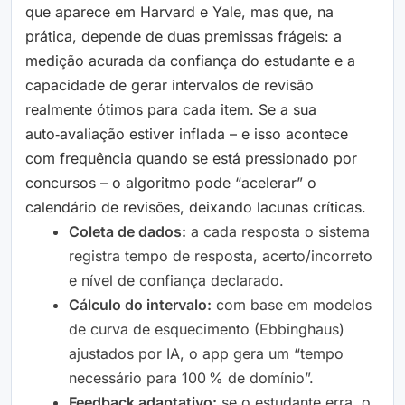
que aparece em Harvard e Yale, mas que, na
prática, depende de duas premissas frágeis: a
medição acurada da confiança do estudante e a
capacidade de gerar intervalos de revisão
realmente ótimos para cada item. Se a sua
auto‑avaliação estiver inflada – e isso acontece
com frequência quando se está pressionado por
concursos – o algoritmo pode “acelerar” o
calendário de revisões, deixando lacunas críticas.
Coleta de dados:
a cada resposta o sistema
registra tempo de resposta, acerto/incorreto
e nível de confiança declarado.
Cálculo do intervalo:
com base em modelos
de curva de esquecimento (Ebbinghaus)
ajustados por IA, o app gera um “tempo
necessário para 100 % de domínio”.
Feedback adaptativo:
se o estudante erra, o