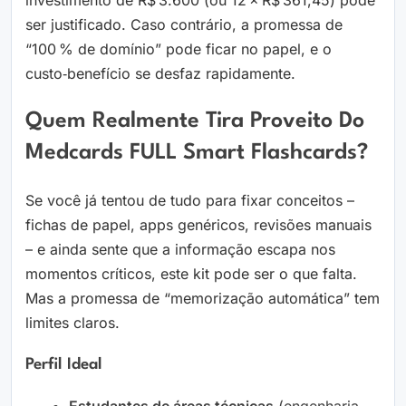
investimento de R$ 3.600 (ou 12 × R$ 361,45) pode
ser justificado. Caso contrário, a promessa de
“100 % de domínio” pode ficar no papel, e o
custo‑benefício se desfaz rapidamente.
Quem Realmente Tira Proveito Do
Medcards FULL Smart Flashcards?
Se você já tentou de tudo para fixar conceitos –
fichas de papel, apps genéricos, revisões manuais
– e ainda sente que a informação escapa nos
momentos críticos, este kit pode ser o que falta.
Mas a promessa de “memorização automática” tem
limites claros.
Perfil Ideal