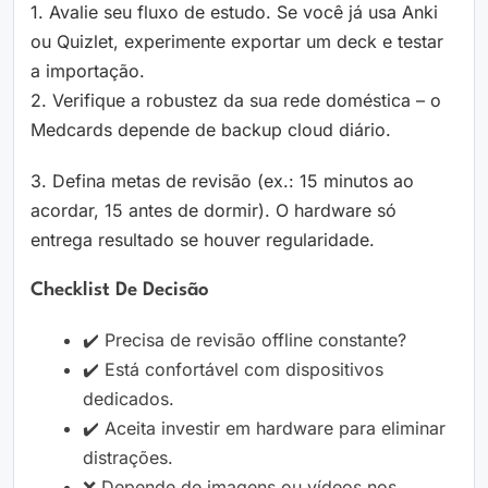
1. Avalie seu fluxo de estudo. Se você já usa Anki
ou Quizlet, experimente exportar um deck e testar
a importação.
2. Verifique a robustez da sua rede doméstica – o
Medcards depende de backup cloud diário.
3. Defina metas de revisão (ex.: 15 minutos ao
acordar, 15 antes de dormir). O hardware só
entrega resultado se houver regularidade.
Checklist De Decisão
✔️ Precisa de revisão offline constante?
✔️ Está confortável com dispositivos
dedicados.
✔️ Aceita investir em hardware para eliminar
distrações.
❌ Depende de imagens ou vídeos nos