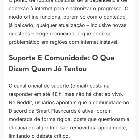
O ponto de ruptura costuma ser a dependência de
conexão à internet para sincronizar o progresso. O
modo offline funciona, porém só com o conteúdo
já baixado; qualquer atualização – inclusive novas
questões – exige reconexão, o que pode ser
problemático em regiões com internet instável.
Suporte E Comunidade: O Que
Dizem Quem Já Tentou
O canal oficial de suporte (e‑mail) costuma
responder em até 48 h, mas não há chat ao vivo.
No Reddit, usuários apontam que a comunidade no
Discord da Smart Flashcards é ativa, porém
moderada de forma rígida: posts que questionam a
eficácia do algoritmo são removidos rapidamente,
limitando o debate crítico.