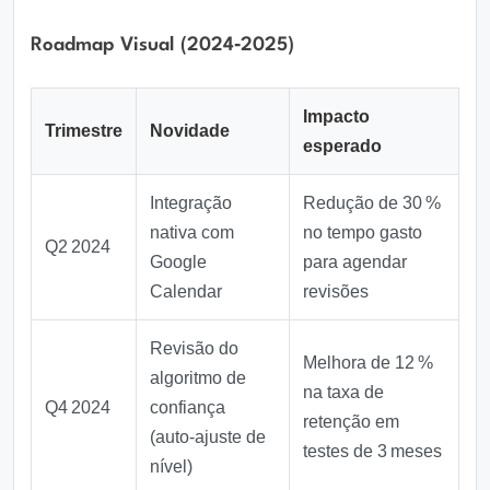
Roadmap Visual (2024‑2025)
Impacto
Trimestre
Novidade
esperado
Integração
Redução de 30 %
nativa com
no tempo gasto
Q2 2024
Google
para agendar
Calendar
revisões
Revisão do
Melhora de 12 %
algoritmo de
na taxa de
Q4 2024
confiança
retenção em
(auto‑ajuste de
testes de 3 meses
nível)