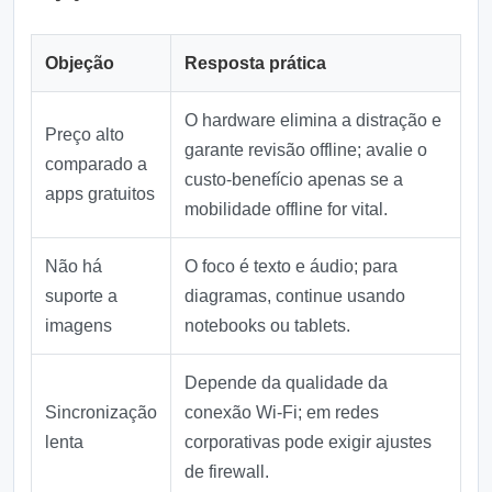
Objeção
Resposta prática
O hardware elimina a distração e
Preço alto
garante revisão offline; avalie o
comparado a
custo‑benefício apenas se a
apps gratuitos
mobilidade offline for vital.
Não há
O foco é texto e áudio; para
suporte a
diagramas, continue usando
imagens
notebooks ou tablets.
Depende da qualidade da
Sincronização
conexão Wi‑Fi; em redes
lenta
corporativas pode exigir ajustes
de firewall.