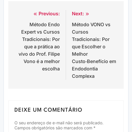
Previous:
Next:
Navegação
Método Endo
Método VONO vs
de
Expert vs Cursos
Cursos
Post
Tradicionais: Por
Tradicionais: Por
que a prática ao
que Escolher o
vivo do Prof. Filipe
Melhor
Vono é a melhor
Custo‑Benefício em
escolha
Endodontia
Complexa
DEIXE UM COMENTÁRIO
O seu endereço de e-mail não será publicado.
Campos obrigatórios são marcados com
*