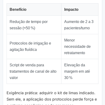
Benefício
Impacto
Redução de tempo por
Aumento de 2 a 3
sessão (≈50 %)
pacientes/turno
Menor
Protocolos de irrigação e
necessidade de
agitação fluídica
retratamento
Script de venda para
Elevação da
tratamentos de canal de alto
margem em até
valor
30 %
Exigência prática: adquirir o kit de limas indicado.
Sem ele, a aplicação dos protocolos perde força e