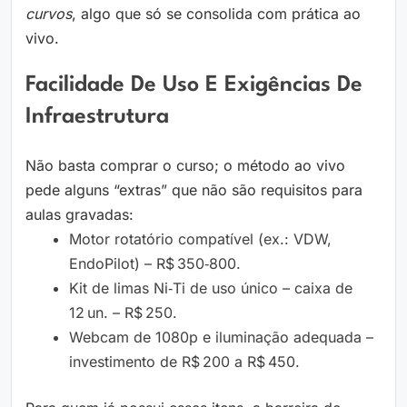
curvos
, algo que só se consolida com prática ao
vivo.
Facilidade De Uso E Exigências De
Infraestrutura
Não basta comprar o curso; o método ao vivo
pede alguns “extras” que não são requisitos para
aulas gravadas:
Motor rotatório compatível (ex.: VDW,
EndoPilot) – R$ 350‑800.
Kit de limas Ni‑Ti de uso único – caixa de
12 un. – R$ 250.
Webcam de 1080p e iluminação adequada –
investimento de R$ 200 a R$ 450.