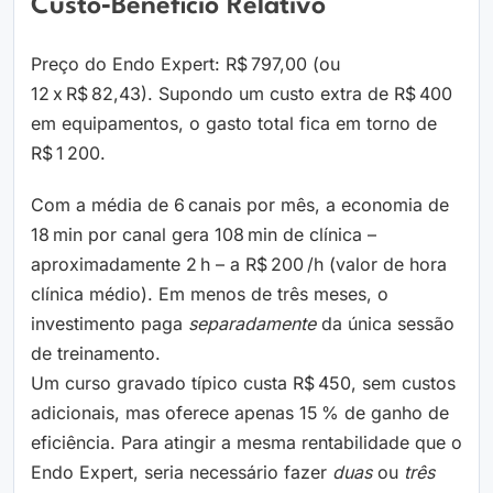
Custo‑benefício Relativo
Preço do Endo Expert: R$ 797,00 (ou
12 x R$ 82,43). Supondo um custo extra de R$ 400
em equipamentos, o gasto total fica em torno de
R$ 1 200.
Com a média de 6 canais por mês, a economia de
18 min por canal gera 108 min de clínica –
aproximadamente 2 h – a R$ 200 /h (valor de hora
clínica médio). Em menos de três meses, o
investimento paga
separadamente
da única sessão
de treinamento.
Um curso gravado típico custa R$ 450, sem custos
adicionais, mas oferece apenas 15 % de ganho de
eficiência. Para atingir a mesma rentabilidade que o
Endo Expert, seria necessário fazer
duas
ou
três