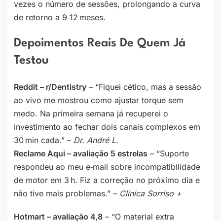
vezes o número de sessões, prolongando a curva
de retorno a 9‑12 meses.
Depoimentos Reais De Quem Já
Testou
Reddit – r/Dentistry
– “Fiquei cético, mas a sessão
ao vivo me mostrou como ajustar torque sem
medo. Na primeira semana já recuperei o
investimento ao fechar dois canais complexos em
30 min cada.” –
Dr. André L.
Reclame Aqui – avaliação 5 estrelas
– “Suporte
respondeu ao meu e‑mail sobre incompatibilidade
de motor em 3 h. Fiz a correção no próximo dia e
não tive mais problemas.” –
Clínica Sorriso +
Hotmart – avaliação 4,8
– “O material extra