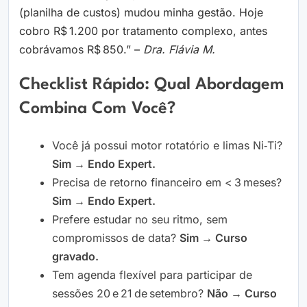
(planilha de custos) mudou minha gestão. Hoje
cobro R$ 1.200 por tratamento complexo, antes
cobrávamos R$ 850.” –
Dra. Flávia M.
Checklist Rápido: Qual Abordagem
Combina Com Você?
Você já possui motor rotatório e limas Ni‑Ti?
Sim → Endo Expert.
Precisa de retorno financeiro em < 3 meses?
Sim → Endo Expert.
Prefere estudar no seu ritmo, sem
compromissos de data?
Sim → Curso
gravado.
Tem agenda flexível para participar de
sessões 20 e 21 de setembro?
Não → Curso