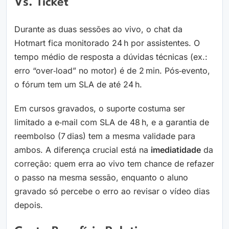
Vs. Ticket
Durante as duas sessões ao vivo, o chat da
Hotmart fica monitorado 24 h por assistentes. O
tempo médio de resposta a dúvidas técnicas (ex.:
erro “over‑load” no motor) é de 2 min. Pós‑evento,
o fórum tem um SLA de até 24 h.
Em cursos gravados, o suporte costuma ser
limitado a e‑mail com SLA de 48 h, e a garantia de
reembolso (7 dias) tem a mesma validade para
ambos. A diferença crucial está na
imediatidade
da
correção: quem erra ao vivo tem chance de refazer
o passo na mesma sessão, enquanto o aluno
gravado só percebe o erro ao revisar o vídeo dias
depois.