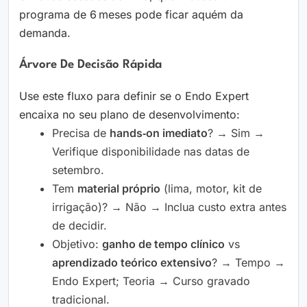
programa de 6 meses pode ficar aquém da
demanda.
Árvore De Decisão Rápida
Use este fluxo para definir se o Endo Expert
encaixa no seu plano de desenvolvimento:
Precisa de
hands‑on imediato
? → Sim →
Verifique disponibilidade nas datas de
setembro.
Tem
material próprio
(lima, motor, kit de
irrigação)? → Não → Inclua custo extra antes
de decidir.
Objetivo:
ganho de tempo clínico
vs
aprendizado teórico extensivo
? → Tempo →
Endo Expert; Teoria → Curso gravado
tradicional.