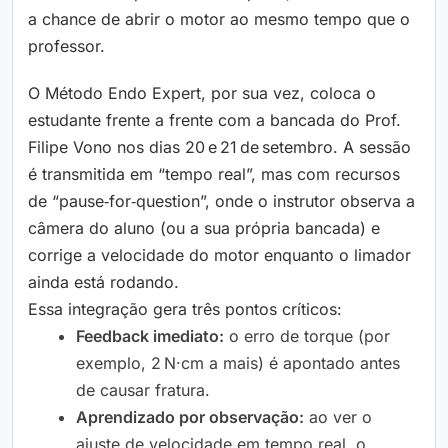
a chance de abrir o motor ao mesmo tempo que o
professor.
O Método Endo Expert, por sua vez, coloca o
estudante frente a frente com a bancada do Prof.
Filipe Vono nos dias 20 e 21 de setembro. A sessão
é transmitida em “tempo real”, mas com recursos
de “pause‑for‑question”, onde o instrutor observa a
câmera do aluno (ou a sua própria bancada) e
corrige a velocidade do motor enquanto o limador
ainda está rodando.
Essa integração gera três pontos críticos:
Feedback imediato:
o erro de torque (por
exemplo, 2 N·cm a mais) é apontado antes
de causar fratura.
Aprendizado por observação:
ao ver o
ajuste de velocidade em tempo real, o