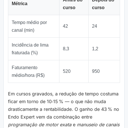
Métrica
curso
curso
Tempo médio por
42
24
canal (min)
Incidência de lima
8,3
1,2
fraturada (%)
Faturamento
520
950
médio/hora (R$)
Em cursos gravados, a redução de tempo costuma
ficar em torno de 10‑15 % — o que não muda
drasticamente a rentabilidade. O ganho de 43 % no
Endo Expert vem da combinação entre
programação de motor exata
e
manuseio de canais