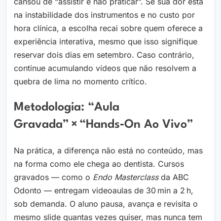
cansou de “assistir e não praticar”. Se sua dor está
na instabilidade dos instrumentos e no custo por
hora clínica, a escolha recai sobre quem oferece a
experiência interativa, mesmo que isso signifique
reservar dois dias em setembro. Caso contrário,
continue acumulando vídeos que não resolvem a
quebra de lima no momento crítico.
Metodologia: “Aula
Gravada” × “Hands‑on Ao Vivo”
Na prática, a diferença não está no conteúdo, mas
na forma como ele chega ao dentista. Cursos
gravados — como o
Endo Masterclass
da ABC
Odonto — entregam videoaulas de 30 min a 2 h,
sob demanda. O aluno pausa, avança e revisita o
mesmo slide quantas vezes quiser, mas nunca tem