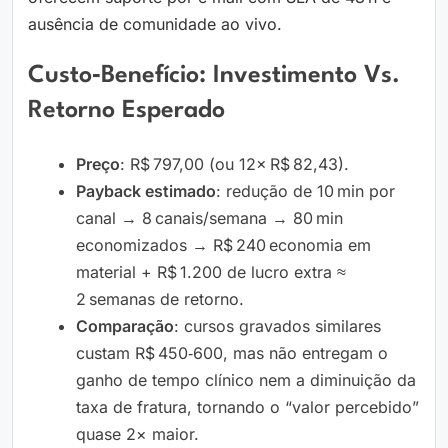
ausência de comunidade ao vivo.
Custo‑benefício: Investimento Vs.
Retorno Esperado
Preço
: R$ 797,00 (ou 12× R$ 82,43).
Payback estimado
: redução de 10 min por
canal → 8 canais/semana → 80 min
economizados → R$ 240 economia em
material + R$ 1.200 de lucro extra ≈
2 semanas de retorno.
Comparação
: cursos gravados similares
custam R$ 450‑600, mas não entregam o
ganho de tempo clínico nem a diminuição da
taxa de fratura, tornando o “valor percebido”
quase 2× maior.