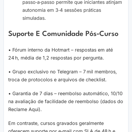
passo‑a‑passo permite que iniciantes atinjam
autonomia em 3‑4 sessões práticas
simuladas.
Suporte E Comunidade Pós‑curso
• Fórum interno da Hotmart – respostas em até
24 h, média de 1,2 respostas por pergunta.
• Grupo exclusivo no Telegram – 7 mil membros,
troca de protocolos e arquivos de checklist.
• Garantia de 7 dias – reembolso automático, 10/10
na avaliação de facilidade de reembolso (dados do
Reclame Aqui).
Em contraste, cursos gravados geralmente
oferecem suporte por e‑mail com SLA de 48 h e