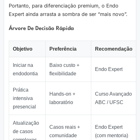
Portanto, para diferenciação premium, o Endo
Expert ainda arrasta a sombra de ser “mais novo”.
Árvore De Decisão Rápida
Objetivo
Preferência
Recomendação
Iniciar na
Baixo custo +
Endo Expert
endodontia
flexibilidade
Prática
Hands‑on +
Curso Avançado
intensiva
laboratório
ABC / UFSC
presencial
Atualização
Casos reais +
Endo Expert
de casos
comunidade
(com mentoria)
complexos