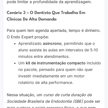
pode limitar a profundidade da aprendizagem.
Cenário 3 – O Dentista Que Trabalha Em
Clínicas De Alta Demanda
Para quem tem agenda apertada, tempo é dinheiro.
O Endo Expert propõe:
Aprendizado
asíncrono
, permitindo que o
aluno assista às aulas em intervalos de 5‑10
minutos entre atendimentos.
Um
kit de instrumentação compacto
incluído
no pacote, pensado para quem não quer
investir imediatamente em um motor
rotatório de alta performance.
Nessa situação, um
curso de curta duração da
Sociedade Brasileira de Endodontia (SBE)
pode ser
mais custoso e exigir presença física, o que nem