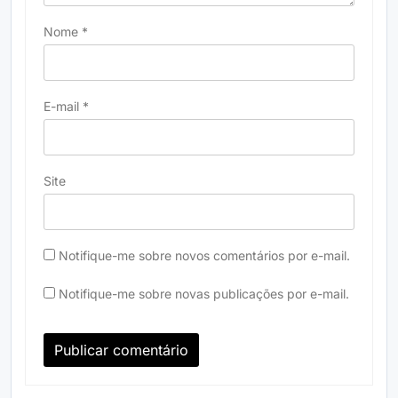
Nome
*
E-mail
*
Site
Notifique-me sobre novos comentários por e-mail.
Notifique-me sobre novas publicações por e-mail.