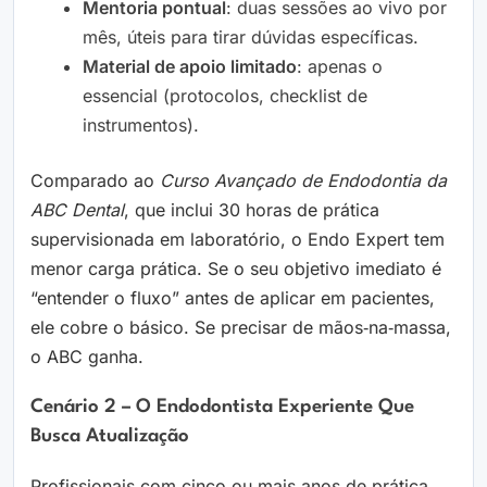
Mentoria pontual
: duas sessões ao vivo por
mês, úteis para tirar dúvidas específicas.
Material de apoio limitado
: apenas o
essencial (protocolos, checklist de
instrumentos).
Comparado ao
Curso Avançado de Endodontia da
ABC Dental
, que inclui 30 horas de prática
supervisionada em laboratório, o Endo Expert tem
menor carga prática. Se o seu objetivo imediato é
“entender o fluxo” antes de aplicar em pacientes,
ele cobre o básico. Se precisar de mãos‑na‑massa,
o ABC ganha.
Cenário 2 – O Endodontista Experiente Que
Busca Atualização
Profissionais com cinco ou mais anos de prática