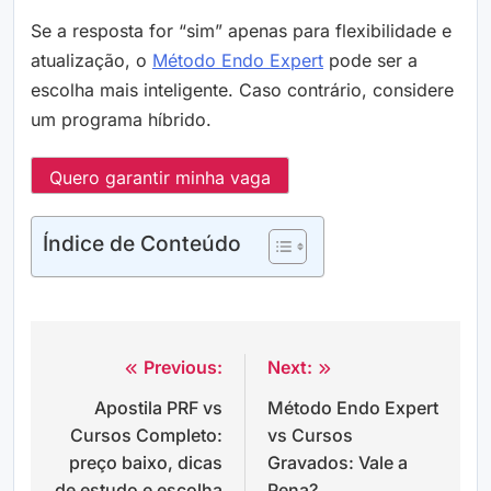
Se a resposta for “sim” apenas para flexibilidade e
atualização, o
Método Endo Expert
pode ser a
escolha mais inteligente. Caso contrário, considere
um programa híbrido.
Quero garantir minha vaga
Índice de Conteúdo
Previous:
Next:
Navegação
Apostila PRF vs
Método Endo Expert
de
Cursos Completo:
vs Cursos
Post
preço baixo, dicas
Gravados: Vale a
de estudo e escolha
Pena?