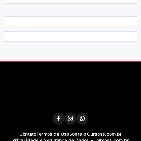
Contato
Termos de Uso
Sobre o Cursoss.com.br
Privacidade e Segurança de Dados – Cursoss.com.br