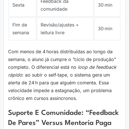
Feedback da
Sexta
30 min
comunidade
Fim de
Revisão/ajustes +
30 min
semana
leitura livre
Com menos de 4 horas distribuídas ao longo da
semana, o aluno já cumpre o “ciclo de produção”
completo. O diferencial está no
loop de feedback
rápido
: ao subir o self‑tape, o sistema gera um
alerta de 24 h para que alguém comenta. Essa
velocidade impede a estagnação, um problema
crônico em cursos assíncronos.
Suporte E Comunidade: “feedback
De Pares” Versus Mentoria Paga