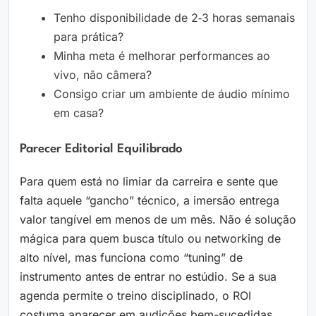
Tenho disponibilidade de 2‑3 horas semanais
para prática?
Minha meta é melhorar performances ao
vivo, não câmera?
Consigo criar um ambiente de áudio mínimo
em casa?
Parecer Editorial Equilibrado
Para quem está no limiar da carreira e sente que
falta aquele “gancho” técnico, a imersão entrega
valor tangível em menos de um mês. Não é solução
mágica para quem busca título ou networking de
alto nível, mas funciona como “tuning” de
instrumento antes de entrar no estúdio. Se a sua
agenda permite o treino disciplinado, o ROI
costuma aparecer em audições bem-sucedidas.