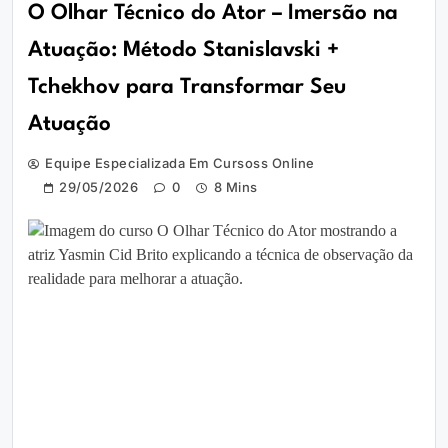
O Olhar Técnico do Ator – Imersão na
Atuação: Método Stanislavski +
Tchekhov para Transformar Seu
Atuação
Equipe Especializada Em Cursoss Online
29/05/2026
0
8 Mins