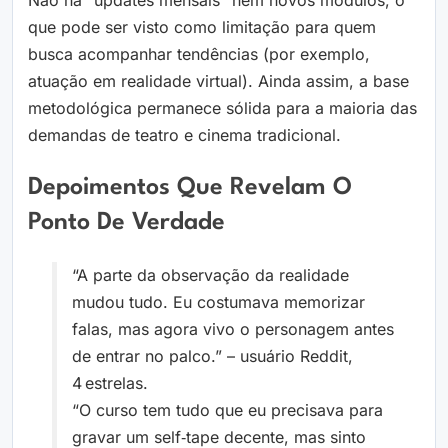
Não há “updates mensais” nem novos módulos, o
que pode ser visto como limitação para quem
busca acompanhar tendências (por exemplo,
atuação em realidade virtual). Ainda assim, a base
metodológica permanece sólida para a maioria das
demandas de teatro e cinema tradicional.
Depoimentos Que Revelam O
Ponto De Verdade
“A parte da observação da realidade
mudou tudo. Eu costumava memorizar
falas, mas agora vivo o personagem antes
de entrar no palco.” – usuário Reddit,
4 estrelas.
“O curso tem tudo que eu precisava para
gravar um self‑tape decente, mas sinto