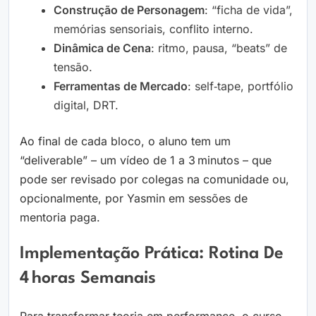
Construção de Personagem
: “ficha de vida”,
memórias sensoriais, conflito interno.
Dinâmica de Cena
: ritmo, pausa, “beats” de
tensão.
Ferramentas de Mercado
: self‑tape, portfólio
digital, DRT.
Ao final de cada bloco, o aluno tem um
“deliverable” – um vídeo de 1 a 3 minutos – que
pode ser revisado por colegas na comunidade ou,
opcionalmente, por Yasmin em sessões de
mentoria paga.
Implementação Prática: Rotina De
4 Horas Semanais
Para transformar teoria em performance, o curso