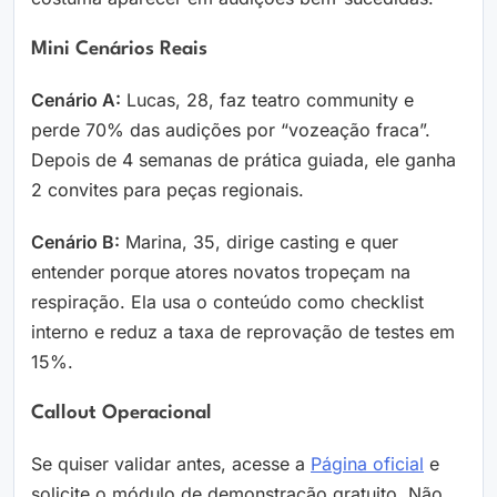
Mini Cenários Reais
Cenário A:
Lucas, 28, faz teatro community e
perde 70% das audições por “vozeação fraca”.
Depois de 4 semanas de prática guiada, ele ganha
2 convites para peças regionais.
Cenário B:
Marina, 35, dirige casting e quer
entender porque atores novatos tropeçam na
respiração. Ela usa o conteúdo como checklist
interno e reduz a taxa de reprovação de testes em
15%.
Callout Operacional
Se quiser validar antes, acesse a
Página oficial
e
solicite o módulo de demonstração gratuito. Não