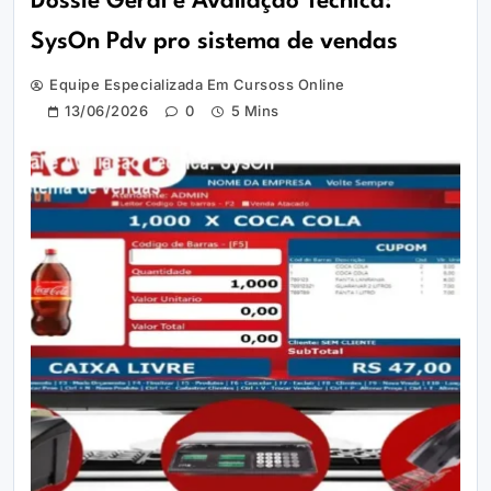
Dossiê Geral e Avaliação Técnica:
SysOn Pdv pro sistema de vendas
Equipe Especializada Em Cursoss Online
13/06/2026
0
5 Mins