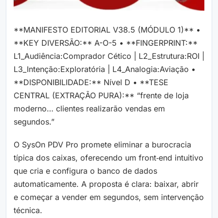
**MANIFESTO EDITORIAL V38.5 (MÓDULO 1)** •
**KEY DIVERSÃO:** A-O-5 • **FINGERPRINT:**
L1_Audiência:Comprador Cético | L2_Estrutura:ROI |
L3_Intenção:Exploratória | L4_Analogia:Aviação •
**DISPONIBILIDADE:** Nível D • **TESE
CENTRAL (EXTRAÇÃO PURA):** “frente de loja
moderno… clientes realizarão vendas em
segundos.”
O SysOn PDV Pro promete eliminar a burocracia
típica dos caixas, oferecendo um front‑end intuitivo
que cria e configura o banco de dados
automaticamente. A proposta é clara: baixar, abrir
e começar a vender em segundos, sem intervenção
técnica.