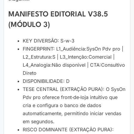
MANIFESTO EDITORIAL V38.5
(MÓDULO 3)
KEY DIVERSÃO: S-w-3
FINGERPRINT: L1_Audiência:SysOn Pdv pro |
L2_Estrutura:S | L3_Intenção:Comercial |
L4_Analogia:Não disponível | CTA:Consultivo
Direto
DISPONIBILIDADE: D
TESE CENTRAL (EXTRAÇÃO PURA): O SysOn
Pdv pro oferece front‑de‑loja intuitivo que
cria e configura o banco de dados
automaticamente, permitindo iniciar vendas
em segundos.
RISCO DOMINANTE (EXTRAÇÃO PURA):