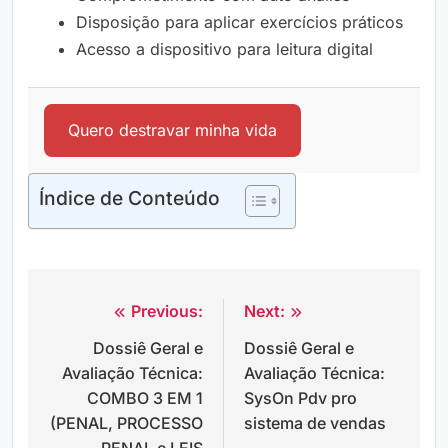
Disposição para aplicar exercícios práticos
Acesso a dispositivo para leitura digital
Quero destravar minha vida
Índice de Conteúdo
Previous:
Next:
Navegação
Dossiê Geral e
Dossiê Geral e
de
Avaliação Técnica:
Avaliação Técnica:
Post
COMBO 3 EM 1
SysOn Pdv pro
(PENAL, PROCESSO
sistema de vendas
PENAL e LEIS