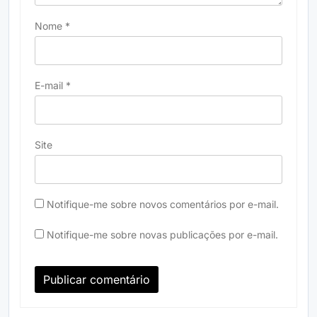
Nome
*
E-mail
*
Site
Notifique-me sobre novos comentários por e-mail.
Notifique-me sobre novas publicações por e-mail.